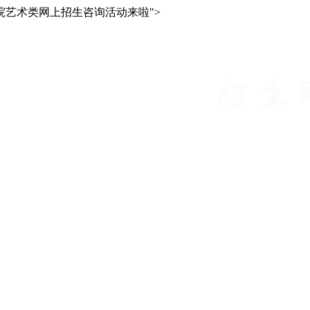
学院艺术类网上招生咨询活动来啦
">