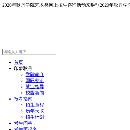
2020年耿丹学院艺术类网上招生咨询活动来啦
">
2020年耿丹
首页
印象耿丹
学院简介
国际交流
就业指导
校园新闻
报考指南
招生章程
历年录取
招生计划
考生问答
考生预报名