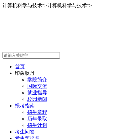
计算机科学与技术
">
计算机科学与技术
">
首页
印象耿丹
学院简介
国际交流
就业指导
校园新闻
报考指南
招生章程
历年录取
招生计划
考生问答
考生预报名