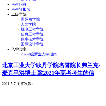
考生问答
考生预报名
二级学院
国际商学院
人文学院
机电工程学院
信息工程学院
数字技术学院
国际设计学院
入学指南
20224级新生入学指南
北京工业大学耿丹学院名誉院长弗兰克·
麦克马洪博士 致2021年高考考生的信
2021-5-7
浏览次数: