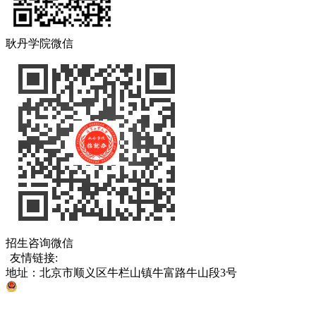
耿丹学院微信
招生咨询微信
友情链接:
中国教育部
北京市教育委员会
各省、直辖市考试院
地址：北京市顺义区牛栏山镇牛富路牛山段3号
京公网安备 11011302005811号