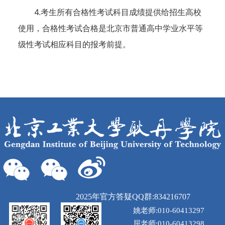
4.考生所有合格性考试科目成绩提供给招生高校
使用，合格性考试合格是北京市普通高中学业水平等
级性考试相应科目的报考前提。
2025年官方答疑QQ群:834216707
姚老师:010-60413297
屈老师:010-60413298