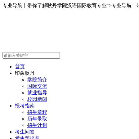
专业导航丨带你了解耿丹学院汉语国际教育专业">
专业导航丨
首页
印象耿丹
学院简介
国际交流
就业指导
校园新闻
报考指南
招生章程
历年录取
招生计划
考生问答
考生预报名