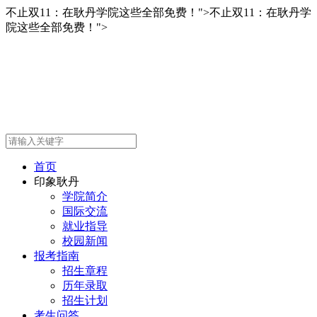
不止双11：在耿丹学院这些全部免费！">
不止双11：在耿丹学
院这些全部免费！">
首页
印象耿丹
学院简介
国际交流
就业指导
校园新闻
报考指南
招生章程
历年录取
招生计划
考生问答