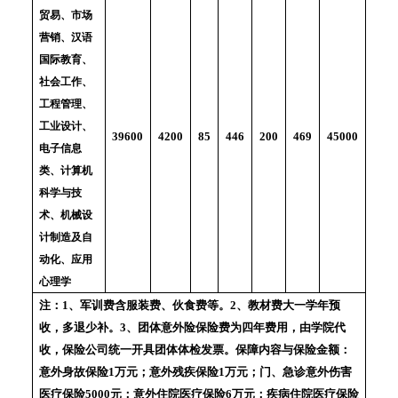
贸易、市场
营销、汉语
国际教育、
社会工作、
工程管理、
工业设计、
85
446
200
469
4200
39600
45000
电子信息
类、计算机
科学与技
术、机械设
计制造及自
动化、应用
心理学
注：1、军训费含服装费、伙食费等。2、教材费大一学年预
收，多退少补。3、团体意外险保险费为四年费用，由学院代
收，保险公司统一开具团体体检发票。保障内容与保险金额：
意外身故保险1万元；意外残疾保险1万元；门、急诊意外伤害
医疗保险5000元；意外住院医疗保险6万元；疾病住院医疗保险