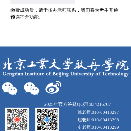
缴费成功后，请于招办老师联系，我们将为考生开通
预选宿舍功能。
2025年官方答疑QQ群:834216707
姚老师:010-60413297
屈老师:010-60413298
史老师:010-60413299