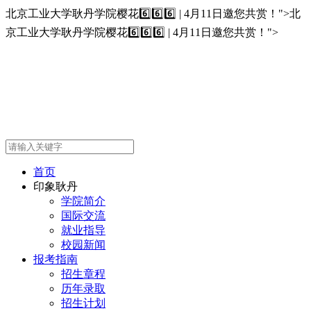
北京工业大学耿丹学院樱花6️⃣6️⃣6️⃣ | 4月11日邀您共赏！">
北
京工业大学耿丹学院樱花6️⃣6️⃣6️⃣ | 4月11日邀您共赏！">
首页
印象耿丹
学院简介
国际交流
就业指导
校园新闻
报考指南
招生章程
历年录取
招生计划