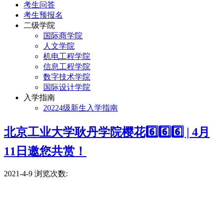
考生问答
考生预报名
二级学院
国际商学院
人文学院
机电工程学院
信息工程学院
数字技术学院
国际设计学院
入学指南
20224级新生入学指南
北京工业大学耿丹学院樱花6️⃣6️⃣6️⃣ | 4月
11日邀您共赏！
2021-4-9
浏览次数: