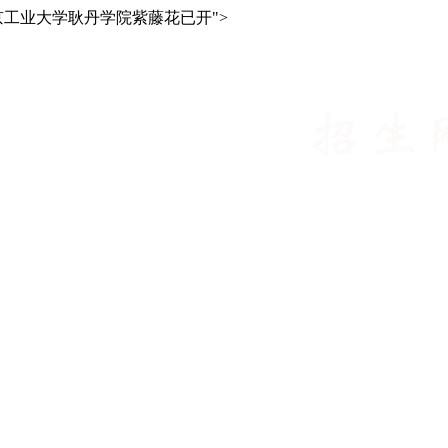
 北京工业大学耿丹学院紫藤花已开">