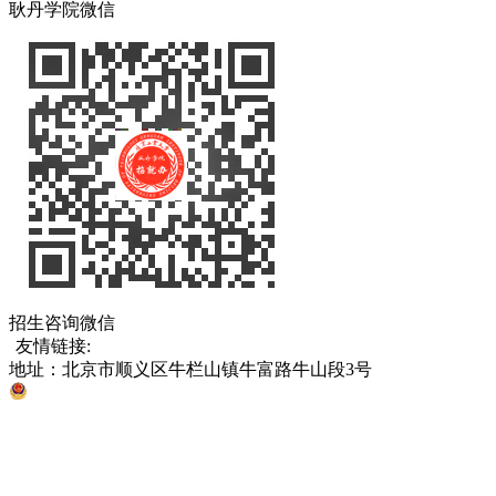
耿丹学院微信
招生咨询微信
友情链接:
中国教育部
北京市教育委员会
各省、直辖市考试院
地址：北京市顺义区牛栏山镇牛富路牛山段3号
京公网安备 11011302005811号