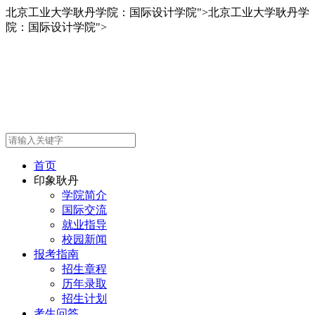
北京工业大学耿丹学院：国际设计学院">
北京工业大学耿丹学
院：国际设计学院">
首页
印象耿丹
学院简介
国际交流
就业指导
校园新闻
报考指南
招生章程
历年录取
招生计划
考生问答