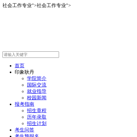
社会工作专业
">
社会工作专业
">
首页
印象耿丹
学院简介
国际交流
就业指导
校园新闻
报考指南
招生章程
历年录取
招生计划
考生问答
考生预报名