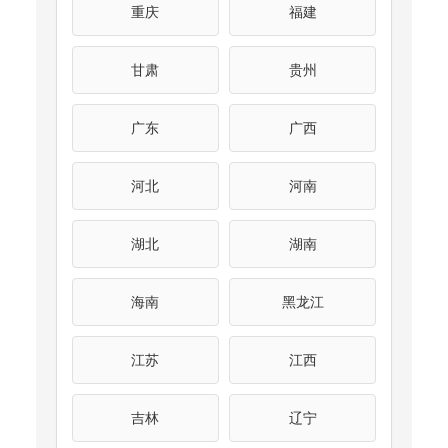
重庆
福建
甘肃
贵州
广东
广西
河北
河南
湖北
湖南
海南
黑龙江
江苏
江西
吉林
辽宁