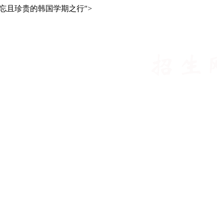
难忘且珍贵的韩国学期之行">