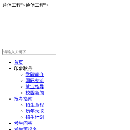
通信工程
">
通信工程
">
首页
印象耿丹
学院简介
国际交流
就业指导
校园新闻
报考指南
招生章程
历年录取
招生计划
考生问答
考生预报名