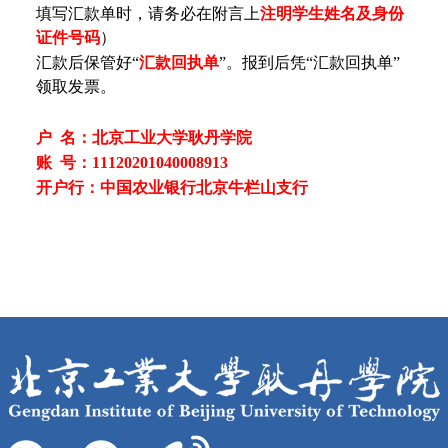
填写汇款单时，请务必在附言上
注明学生姓名及身份
证件号码
）
汇款后保管好“
汇款回执单
”。报到后凭“汇款回执单”
领取发票。
户 名：北京工业大学耿丹学院
账 号：11120201040008913
开户行：中国农业银行北京牛栏山支行