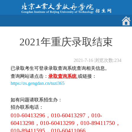
2021年重庆录取结束
2021-7-16
浏览次数:
234
已录取考生可登录录取查询系统查询相关信息。
查询网站请点击：
录取查询系统
或链接：
https://zs.gengdan.cn/tuzi365
如有问题请联系招生办：
招办联系电话：
010-60413296，010-60413297，010-
60413298，010-60413299，010-89411750，
010-89411595，010-60411066