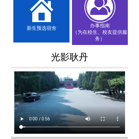
办事指南
新生预选宿舍
（为在校生、校友提供服
务）
光影耿丹