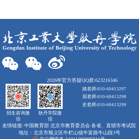
2026年官方答疑QQ群:623216346
姚老师:010-60413297
屈老师:010-60413298
史老师:010-60413299
招生咨询微
耿丹学院微
信
信
友情链接:
中国教育部
北京市教育委员会
各省、直辖市考试院
地址：北京市顺义区牛栏山镇牛富路牛山段3号