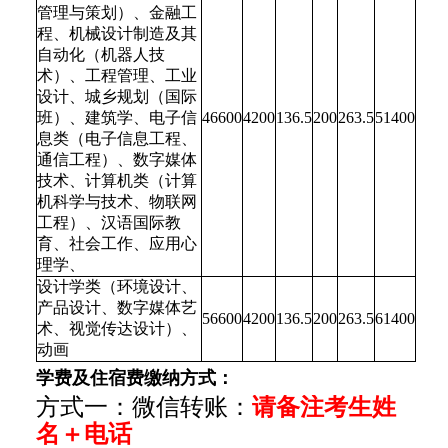
管理与策划）、金融工
程、机械设计制造及其
自动化（机器人技
术）、工程管理、工业
设计、城乡规划（国际
班）、建筑学、电子信
46600
4200
136.5
200
263.5
51400
息类（电子信息工程、
通信工程）、数字媒体
技术、计算机类（计算
机科学与技术、物联网
工程）、汉语国际教
育、社会工作、应用心
理学、
设计学类（环境设计、
产品设计、数字媒体艺
56600
4200
136.5
200
263.5
61400
术、视觉传达设计）、
动画
学费及住宿费缴纳方式：
方式一：微信转账：
请备注考生姓
名＋电话