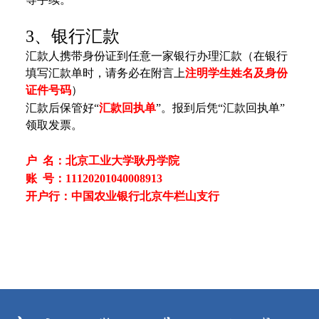
3、银行汇款
汇款人携带身份证到任意一家银行办理汇款（在银行
填写汇款单时，请务必在附言上
注明学生姓名及身份
证件号码
）
汇款后保管好“
汇款回执单
”。报到后凭“汇款回执单”
领取发票。
户 名：北京工业大学耿丹学院
账 号：11120201040008913
开户行：中国农业银行北京牛栏山支行