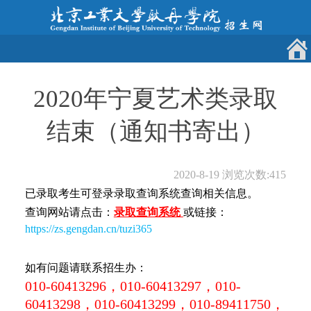
2020年宁夏艺术类录取
结束（通知书寄出）
2020-8-19
浏览次数:
415
已录取考生可登录录取查询系统查询相关信息。
查询网站请点击：
录取查询系统
或链接：
https://zs.gengdan.cn/tuzi365
如有问题请联系招生办：
010-60413296，010-60413297，010-
60413298，010-60413299，010-89411750，