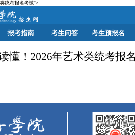
术类统考报名考试">
报考指南
考生问答
考生预报名
读懂！2026年艺术类统考报