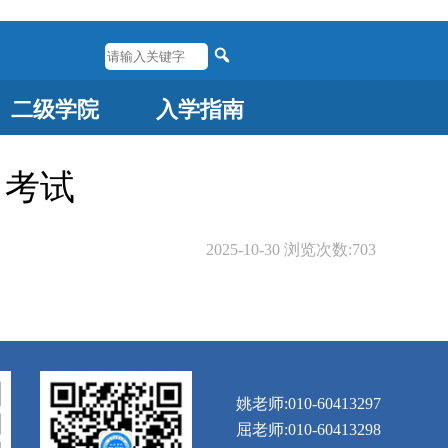
二级学院
入学指南
名考试
2025-10-30
浏览次数:
703
姚老师:010-60413297
屈老师:010-60413298