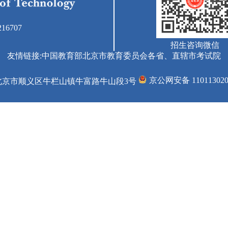
16707
招生咨询微信
友情链接:
中国教育部
北京市教育委员会
各省、直辖市考试院
京公网安备 110113020
北京市顺义区牛栏山镇牛富路牛山段3号