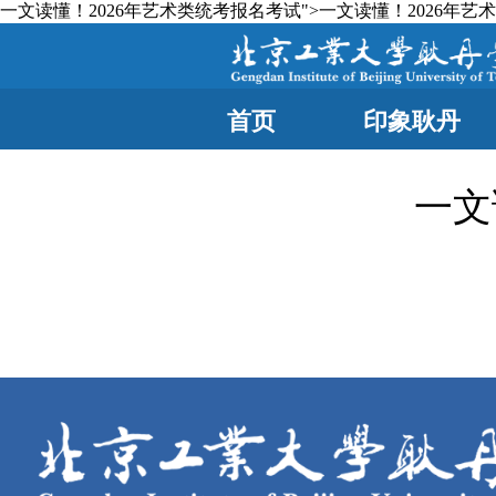
一文读懂！2026年艺术类统考报名考试">
一文读懂！2026年艺
首页
印象耿丹
一文