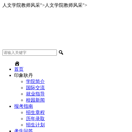
人文学院教师风采
">
人文学院教师风采
">
首页
印象耿丹
学院简介
国际交流
就业指导
校园新闻
报考指南
招生章程
历年录取
招生计划
考生问答