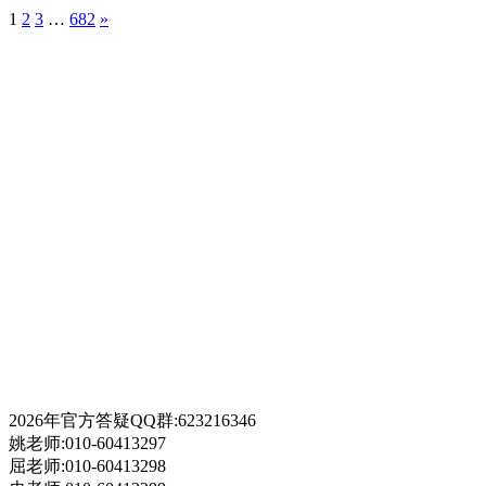
1
2
3
…
682
»
2026年官方答疑QQ群:623216346
姚老师:010-60413297
屈老师:010-60413298