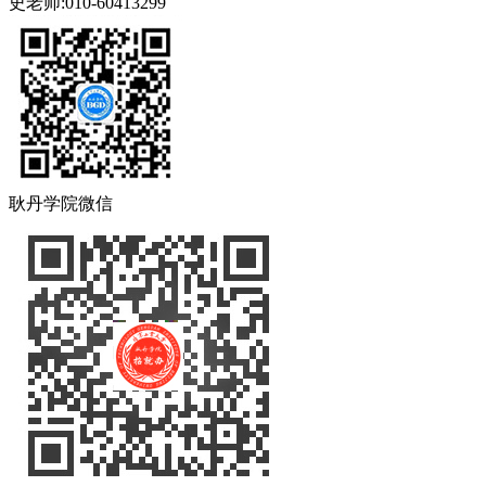
史老师:010-60413299
耿丹学院微信