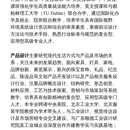
课班强化学生高质量就业能力培养。英文授课班与都
柏林理工大学（TU Dublin）联合办学。通过国际化办
学及校企、院所联合教学，培养学生具有国际视野、
环境系统设计意识和综合的审美素质，掌握前沿设计
方法论与技术手段、熟悉行业标准与规范的复合型、
应用型高级专业人才。
产品设计
主要研究现代生活方式与产品及市场的关
系，关注未来的发展趋势。面向家具、灯具、家电、
品牌创新、展览展示，新兴的珠宝首饰、礼品、纪念
品、陈设品等文创产品开发设计以及产品相关服务设
计行业。注重品牌概念设计、结构研究、形态创意、
材料应用、工艺与技术探索、营销与市场策划等系统
教学。培养具有创新精神的复合型、应用型高级专门
人才。本专业聘请中央美院、北京工业大学、北京服
装学院教授为学术带头人，与工业设计、视觉传达设
计及市场营销专业交叉建设。与广东顺德工业设计研
究院及工业城企业深度合作共建教学实习实践基地；