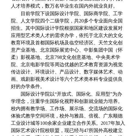
人才培养模式，数万名毕业生在国内外就业良好。
目前学院下设国际设计学院、国际商学院、工学
院、人文学院四个二级学院，共
20多个专业面向全国
招生。其中国际设计学院根据国家和地区建设发展对
应用型艺术类人才的需求办学，依托于北京大的文化
教育环境及首都国际机场及临空经济区、天竺文化创
意产业基地、北京国际展览中心、中影集团中国（怀
柔）影视基地、北京798文化创意基地、中央美术学
院、北京电影学院等周边优越的艺术教育资源为视觉
传达设计、环境设计、产品设计、数字媒体艺术、动
画、戏剧影视美术设计等六个艺术类本科专业提供良
好的办学条件。
国际设计学院以
“开放式、国际化、应用型”为办
学理念，注重学生国际化视野和创新就业能力培养。
校内拥有教学场、工作场、展示场、交流场的国际化
体验式教学空间环境，校外与雅昌、倍视、广东顺德
工业设计城等100余家企业建立合作关系。2017年加入
国际艺术设计院校联盟，现已经与47所国外高校建立