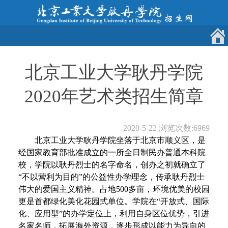
北京工业大学耿丹学院
2020年艺术类招生简章
2020-5-22
浏览次数:
6969
北京工业大学耿丹学院坐落于北京市顺义区，是
经国家教育部批准成立的一所全日制民办普通本科院
校，学院以耿丹烈士的名字命名，创办之初就确立了
“不以营利为目的”的公益性办学理念，传承耿丹烈士
伟大的爱国主义精神。占地500多亩，环境优美的校园
更是首都绿化美化花园式单位。学院在“开放式、国际
化、应用型”的办学定位上，利用自身区位优势，引进
名家名师，拓展海外资源，逐步形成以能力为导向的