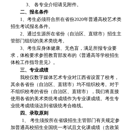
3、
各专业
介绍请见附件。
二、报名条件
1、
考生必须符合所在省份
20
20
年普通高校艺术类
招生考试报名条件
。
2、通过生源所在省份（自治区、直辖市）招生主
管部门组织的美术类统考。
3、
考生应身体健康、无色盲
，
满足所报专业要
求
，
体检要求参照教育部发布的《普通高等学校招生
体检工作指导意见》。
三、专业
成绩
我校仅数字媒体艺术专业对江西省设置了校考
，
其余各省份（自治区、直辖市）均不组织校考。对于
不组织校考的省份（自治区、直辖市），我们将直接
使用各省的美术类统考成绩作为专业课成绩。考生专
业统考成绩须达到省级统考合格线
。
四
、录取原则
1、
考生须按所在省级招生主管部门有关规定参
加普通高校招生全国统一考试且文化课成绩（含政策