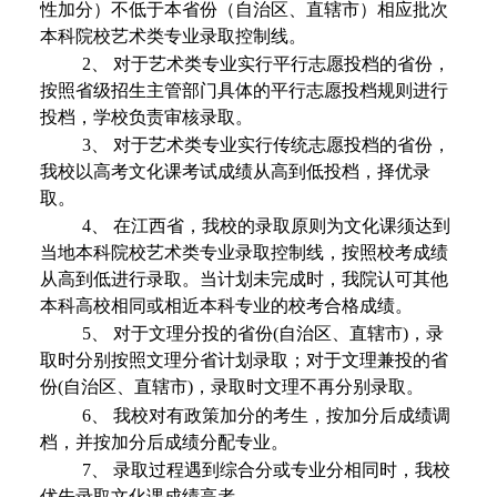
性加分）不低于本省份（自治区、直辖市）相应批次
本科院校艺术类专业录取控制线。
2、
对于艺术类专业实行平行志愿投档的省份，
按照省级招生主管部门具体的平行志愿投档规则进行
投档，学校负责审核录取。
3、
对于艺术类专业实行传统志愿投档的省份，
我校以高考文化课考试成绩从高到低投档，择优录
取。
4、
在江西省，我校的录取原则为文化课须达到
当地本科院校艺术类专业录取控制线，按照校考成绩
从高到低进行录取。当计划未完成时，我院认可其他
本科高校相同或相近本科专业的校考合格成绩。
5、
对于文理分投的省份
(自治区、直辖市)，录
取时分别按照文理分省计划录取；对于文理兼投的省
份(自治区、直辖市)，录取时文理不再分别录取。
6、
我校对有政策加分的考生，按加分后成绩调
档，并按加分后成绩分配专业。
7、
录取过程遇到综合分或专业分相同时，我校
优先录取文化课成绩高者。