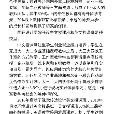
合作关系；通过整合国内外重点院校教授、企业一线
专家、学院专职教师等三方面资源，形成了100余人的
教师团队，其中80%以上的专任教师都有海外留学背
景，70%以上教师都有业界背景，卓越的师资为学生
的成长和发展提供了切实的保障。
国际设计学院开设中文授课班和英文授课班两种
类型。
中文授课班注重学生创业就业能力培养，学生在
完成大一大二专业基础课程教学之后，大三大四以工
作室的方式教学，工作室教学特点是聘请重点高校教
授、企业院所一线专家和专职教师一道以案例和真实
项目及问题为导向、以应用能力培养为核心的教学组
织方式。
2018年又与产业基地和知名企业联合启动深
度合作办学计划，大三、大四学年分两个阶段安排学
生进入企业3-5个月进行现场实践体验学习，这是工作
室教学向社会的延伸和深化。
2016年启动了视觉传达设计英文授课班，2018年
启动环境设计英文授课班；英文授课班50%以上课程
由外教授课，英语教学采用雅思课程计划，学生达到