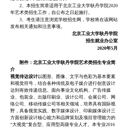
2、本招生简章适用于
北京工业大学耿丹学院
20
20
年艺术类招生工作，自公布之日起施行。
3、考生请注意浏览学校招生网，学校将在该网站
发布相关通知和注意事项。
北京
工业大学
耿丹学院
招生就业办公室
20
20
年
5
月
附件：
北京工业大学耿丹学院
艺术类招生专业简
介
视觉传达设计
以图形、图像、文字与色彩为基本要素
和视觉符号，结合各种传统及电子媒介进行创意设计
达到有效传递信息。面向事业文化机构、广告传媒
业、包装业、出版印刷业、设计公司、会展公司、网
络公司、移动传媒公司等相关领域，培养具有国际视
野，具备视觉实践、数字媒体设计、印刷媒体设计三
方面创新设计核心能力和品牌策划及项目管理能力的
“大视觉”复合型、应用型高级专业人才。本专业2016