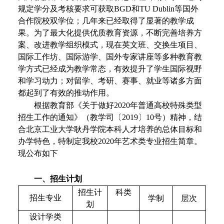
规定学分及考核要求可获取BGD和TU Dublin等国外
合作院校双学位；几年来已经取得了显著的教学成
果。为了最大化提供优质教育资源，不断完善培养方
案、改进教学组织模式，现在英文班、交换生项目、
国际工作坊、国际游学、国外专家讲座等多种教育教
学方式已经成为教学常态，有效提升了学生国际视野
和学习动力；对留学、考研、赛事、就业等诸多方面
都起到了有效的推动作用。
根据教育部《关于做好
2020年普通高校特殊类型
招生工作的通知》（教学司〔2019〕10号）精神，结
合北京工业大学耿丹学院本科人才培养的总体目标和
办学特色，特制定我校2020年艺术类专业招生简章。
现公布如下
一、招生
计划
科类
招生计
招生专业
学制
层次
划
设计学类