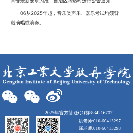
育部最新要求为准，自治区将适时进行公告通知。
06从2025年起，音乐类声乐、器乐考试均须背
谱演唱或演奏。
2025年官方答疑QQ群:834216707
姚老师:010-60413297
屈老师:010-60413298