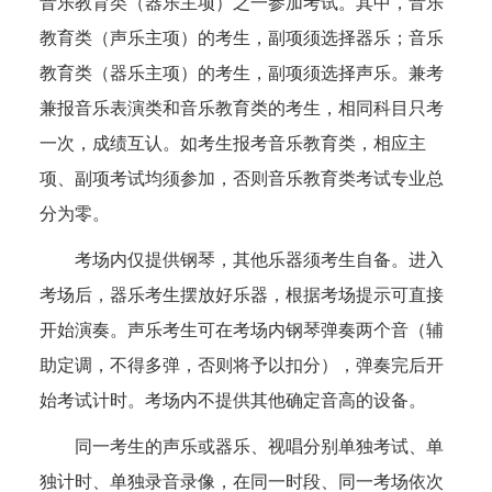
音乐教育类（器乐主项）之一参加考试。其中，音乐
教育类（声乐主项）的考生，副项须选择器乐；音乐
教育类（器乐主项）的考生，副项须选择声乐。兼考
兼报音乐表演类和音乐教育类的考生，相同科目只考
一次，成绩互认。如考生报考音乐教育类，相应主
项、副项考试均须参加，否则音乐教育类考试专业总
分为零。
考场内仅提供钢琴，其他乐器须考生自备。进入
考场后，器乐考生摆放好乐器，根据考场提示可直接
开始演奏。声乐考生可在考场内钢琴弹奏两个音（辅
助定调，不得多弹，否则将予以扣分），弹奏完后开
始考试计时。考场内不提供其他确定音高的设备。
同一考生的声乐或器乐、视唱分别单独考试、单
独计时、单独录音录像，在同一时段、同一考场依次