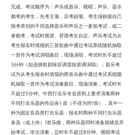
完成。考试顺序为：声乐或器乐、视唱，声乐、器乐
都考的考生，先考主项，后考副项。考生须根据自己
报考类别的不同选择器乐和声乐之一参加考试，或二
者都考，考试时视谱、背谱考生自定。声乐考试为从
考生报名时填报的三首歌曲中通过考试系统随机抽取
一首作为考试演唱曲目，现场演唱，考试时长不超过
3分钟（如选择歌剧咏叹调需按原调演唱）；器乐考
试为从考生报名时填报的两首乐曲中通过考试系统随
机抽取一首作为考试演奏曲目，现场演奏，考试时长
不超过5分钟。中西打击乐专业原则上要求演奏两种
不同打击乐器的作品各1 首（不得为同1首），其中一
种为固定音高类打击乐器，报名时两种不同打击乐器
各选（或上传）1首乐曲，两种乐器同时准备就绪后开
始考试，依次演奏，总时长不超过8分钟。视唱考试