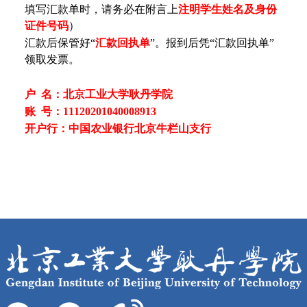
填写汇款单时，请务必在附言上
注明学生姓名及身份
证件号码
）
汇款后保管好“
汇款回执单
”。报到后凭“汇款回执单”
领取发票。
户 名：北京工业大学耿丹学院
账 号：11120201040008913
开户行：中国农业银行北京牛栏山支行