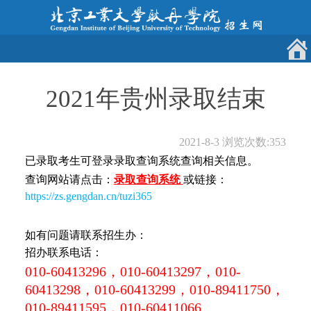
2021年贵州录取结束
2021-8-3
浏览次数:
353
已录取考生可登录录取查询系统查询相关信息。
查询网站请点击：
录取查询系统
或链接：
https://zs.gengdan.cn/tuzi365
如有问题请联系招生办：
招办联系电话：
010-60413296，010-60413297，010-
60413298，010-60413299，010-89411750，
010-89411595，010-60411066