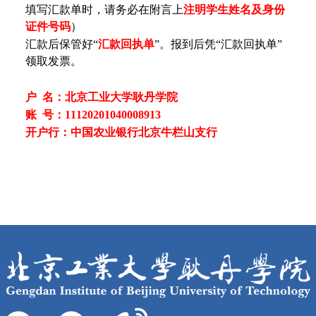
填写汇款单时，请务必在附言上
注明学生姓名及身份
证件号码
）
汇款后保管好“
汇款回执单
”。报到后凭“汇款回执单”
领取发票。
户 名：北京工业大学耿丹学院
账 号：11120201040008913
开户行：中国农业银行北京牛栏山支行