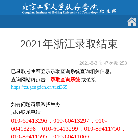
2021年浙江录取结束
2021-8-3
浏览次数:
253
已录取考生可登录录取查询系统查询相关信息。
查询网站请点击：
录取查询系统
或链接：
https://zs.gengdan.cn/tuzi365
如有问题请联系招生办：
招办联系电话：
010-60413296，010-60413297，010-
60413298，010-60413299，010-89411750，
010-89411595，010-60411066