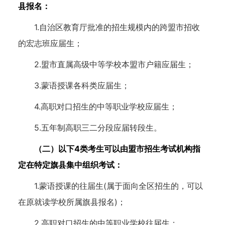
县报名：
1.自治区教育厅批准的招生规模内的跨盟市招收
的宏志班应届生；
2.盟市直属高级中等学校本盟市户籍应届生；
3.蒙语授课各科类应届生；
4.高职对口招生的中等职业学校应届生；
5.五年制高职三二分段应届转段生。
（二）以下4类考生可以由盟市招生考试机构指
定在特定旗县集中组织考试：
1.蒙语授课的往届生(属于面向全区招生的，可以
在原就读学校所属旗县报名)；
2.高职对口招生的中等职业学校往届生；