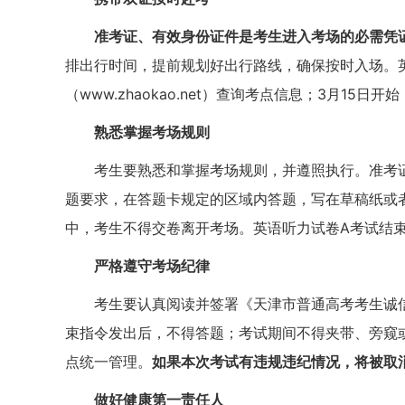
准考证、有效身份证件是考生进入考场的必需凭
排出行时间，提前规划好出行路线，确保按时入场。英
（www.zhaokao.net）查询考点信息；3月1
熟悉掌握考场规则
考生要熟悉和掌握考场规则，并遵照执行。准考
题要求，在答题卡规定的区域内答题，写在草稿纸或
中，考生不得交卷离开考场。英语听力试卷A考试结
严格遵守考场纪律
考生要认真阅读并签署《天津市普通高考考生诚
束指令发出后，不得答题；考试期间不得夹带、旁窥
点统一管理。
如果本次考试有违规违纪情况，将被取
做好健康第一责任人