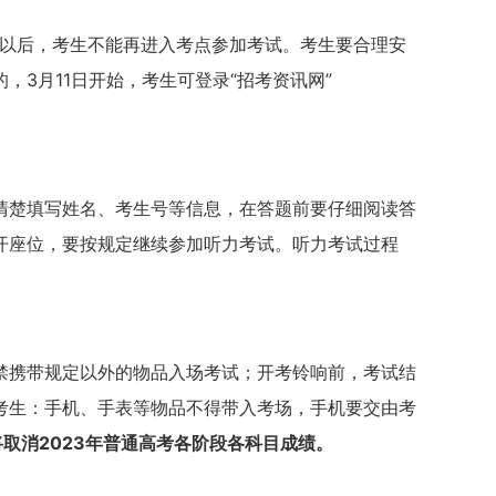
分及以后，考生不能再进入考点参加考试。考生要合理安
3月11日开始，考生可登录“招考资讯网”
清楚填写姓名、考生号等信息，在答题前要仔细阅读答
开座位，要按规定继续参加听力考试。听力考试过程
禁携带规定以外的物品入场考试；开考铃响前，考试结
考生：手机、手表等物品不得带入考场，手机要交由考
取消2023年普通高考各阶段各科目成绩。