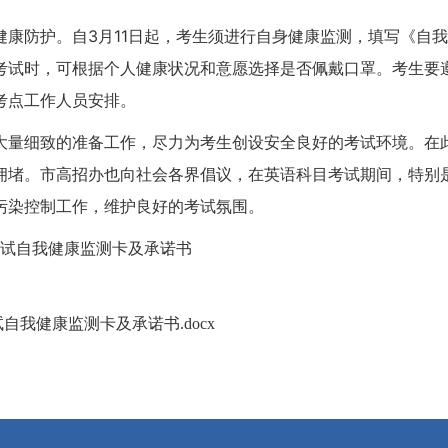
健康防护。自3月11日起，考生须进行自身健康监测，填写《自
考试时，可根据个人健康状况和意愿选择是否佩戴口罩。考生要
考点工作人员安排。
大量细致的准备工作，尽力为考生创设安全良好的考试环境。在
。市高招办也向社会各界倡议，在英语科目考试期间，特别是在听力
污染控制工作，维护良好的考试氛围。
考试自我健康监测卡及承诺书
自我健康监测卡及承诺书.docx