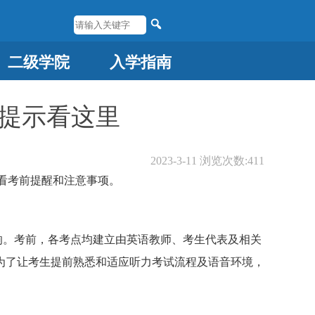
二级学院
入学指南
馨提示看这里
2023-3-11
浏览次数:
411
来看考前提醒和注意事项。
响。考前，各考点均建立由英语教师、考生代表及相关
为了让考生提前熟悉和适应听力考试流程及语音环境，