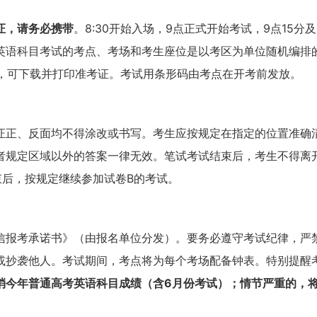
证，请务必携带
。8:30开始入场，9点正式开始考试，9点15
语科目考试的考点、考场和考生座位是以考区为单位随机编排的，
5日开始，可下载并打印准考证。考试用条形码由考点在开考前发放。
证正、反面均不得涂改或书写。考生应按规定在指定的位置准确
者规定区域以外的答案一律无效。笔试考试结束后，考生不得离
束后，按规定继续参加试卷B的考试。
信报考承诺书》（由报名单位分发）。要务必遵守考试纪律，严
或抄袭他人。考试期间，考点将为每个考场配备钟表。特别提醒
消今年普通高考英语科目成绩（含6月份考试）；情节严重的，将