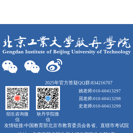
2025年官方答疑QQ群:834216707
姚老师:010-60413297
屈老师:010-60413298
史老师:010-60413299
招生咨询微
耿丹学院微
信
信
友情链接:
中国教育部
北京市教育委员会
各省、直辖市考试院