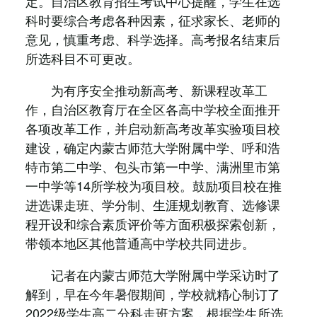
定。自治区教育招生考试中心提醒，学生在选
科时要综合考虑各种因素，征求家长、老师的
意见，慎重考虑、科学选择。高考报名结束后
所选科目不可更改。
为有序安全推动新高考、新课程改革工
作，自治区教育厅在全区各高中学校全面推开
各项改革工作，并启动新高考改革实验项目校
建设，确定内蒙古师范大学附属中学、呼和浩
特市第二中学、包头市第一中学、满洲里市第
一中学等14所学校为项目校。鼓励项目校在推
进选课走班、学分制、生涯规划教育、选修课
程开设和综合素质评价等方面积极探索创新，
带领本地区其他普通高中学校共同进步。
记者在内蒙古师范大学附属中学采访时了
解到，早在今年暑假期间，学校就精心制订了
2022级学生高二分科走班方案，根据学生所选