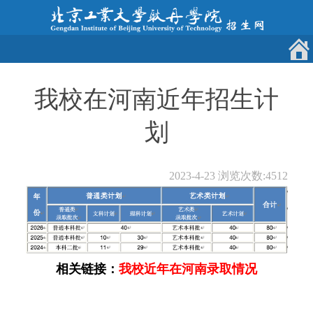
我校在河南近年招生计
划
2023-4-23
浏览次数:
4512
相关链接：
我校近年在河南录取情况