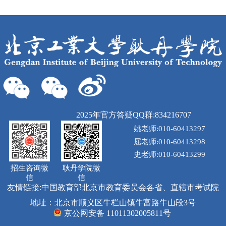
2025年官方答疑QQ群:834216707
姚老师:010-60413297
屈老师:010-60413298
史老师:010-60413299
招生咨询微
耿丹学院微
信
信
友情链接:
中国教育部
北京市教育委员会
各省、直辖市考试院
地址：北京市顺义区牛栏山镇牛富路牛山段3号
京公网安备 11011302005811号