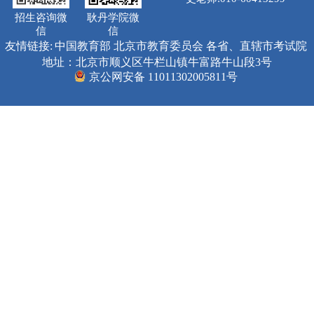
招生咨询微
耿丹学院微
信
信
友情链接:
中国教育部
北京市教育委员会
各省、直辖市考试院
地址：北京市顺义区牛栏山镇牛富路牛山段3号
京公网安备 11011302005811号