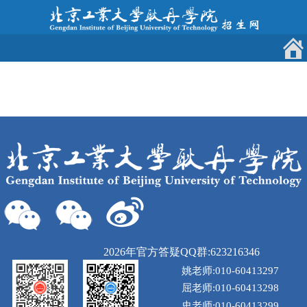
2026年官方答疑QQ群:623216346
姚老师:010-60413297
屈老师:010-60413298
史老师:010-60413299