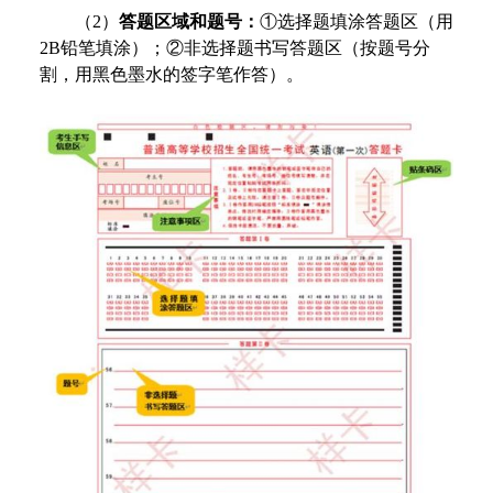
（2）
答题区域和题号：
①选择题填涂答题区（用
2B铅笔填涂）；②非选择题书写答题区（按题号分
割，用黑色墨水的签字笔作答）。