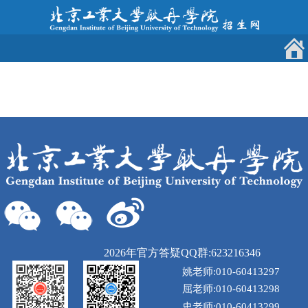
2026年官方答疑QQ群:623216346
姚老师:010-60413297
屈老师:010-60413298
史老师:010-60413299