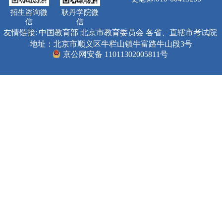
招生咨询微
耿丹学院微
信
信
友情链接:
中国教育部
北京市教育委员会
各省、直辖市考试院
地址：北京市顺义区牛栏山镇牛富路牛山段3号
京公网安备 11011302005811号