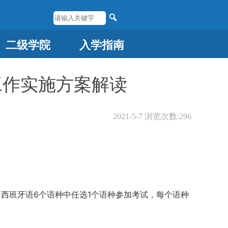
二级学院
入学指南
工作实施方案解读
2021-5-7
浏览次数:
296
西班牙语6个语种中任选1个语种参加考试，每个语种