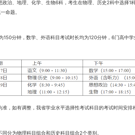
政治、地理、化学、生物6科，考生在物理、历史2科中选择1
统一命题。
为150分钟，数学、外语科目考试时长均为120分钟，6门高中
为准，如有调整，我省学业水平选择性考试科目的考试时间安排
不同分为物理科目组合和历史科目组合2个类别。