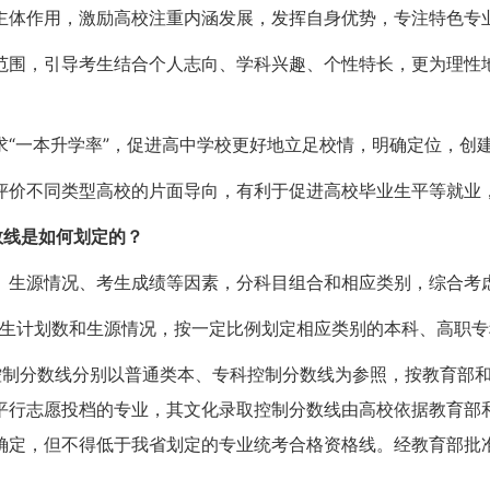
主体作用，激励高校注重内涵发展，发挥自身优势，专注特色专
范围，引导考生结合个人志向、学科兴趣、个性特长，更为理性
求“一本升学率”，促进高中学校更好地立足校情，明确定位，创
评价不同类型高校的片面导向，有利于促进高校毕业生平等就业
数线是如何划定的？
、生源情况、考生成绩等因素，分科目组合和相应类别，综合考
招生计划数和生源情况，按一定比例划定相应类别的本科、高职
控制分数线分别以普通类本、专科控制分数线为参照，按教育部
平行志愿投档的专业，其文化录取控制分数线由高校依据教育部
确定，但不得低于我省划定的专业统考合格资格线。经教育部批