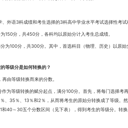
、外语3科成绩和考生选择的3科高中学业水平考试选择性考试科
为150分，共450分，各科均以原始分计入考生总成绩。
分为100分，共300分。其中，首选科目（物理、历史）以原
绩的等级分是如何转换的？
，再由等级转换而来的分数。
0分作为等级转换的赋分起点，满分100分。首先，将每门选择考
5％、35％、13％和2％，从而将考生的原始分转换成了等级。
55～41和40～30五个分数区间（见下表），得到考生的等级分
。