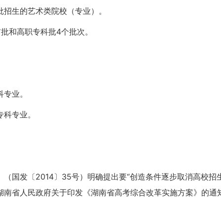
批招生的艺术类院校（专业）。
前批和高职专科批4个批次。
。
。
科专业。
专科专业。
（国发〔2014〕35号）明确提出要“创造条件逐步取消高校招
省人民政府关于印发《湖南省高考综合改革实施方案》的通知（湘政