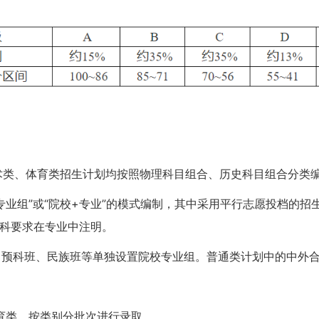
艺术类、体育类招生计划均按照物理科目组合、历史科目组合分类
专业组”或“院校+专业”的模式编制，其中采用平行志愿投档的招
选科要求在专业中注明。
、预科班、民族班等单独设置院校专业组。普通类计划中的中外
育类，按类别分批次进行录取。