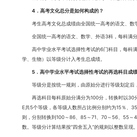
4．高考文化总分是如何构成的？
考生高考文化总成绩由全国统一高考的语文、数学
全国统一高考的语文、数学、外语3科，每科满分
高中学业水平考试选择性考试的6门科目，每科满
学、生物）以等级分计入考生总成绩。
5．高中学业水平考试选择性考试的再选科目成
等级分是按统一规则，由原始分进行等级划定后
再选科目每科原始分满分为100分，转换时以3
E共5个等级，各等级人数所占比例分别约为15％、3
则，分别转换到100～86、85～71、70～56、
数。等级分计算结果按“四舍五入”的规则以整数呈现