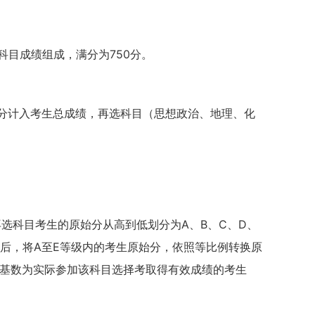
目成绩组成，满分为750分。
始分计入考生总成绩，再选科目（思想政治、地理、化
再选科目考生的原始分从高到低划分为A、B、C、D、
然后，将A至E等级内的考生原始分，依照等比例转换原
。转换基数为实际参加该科目选择考取得有效成绩的考生