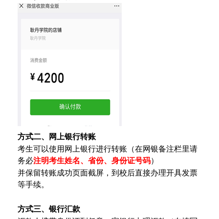
方式二
、网上银行转账
考生可以使用网上银行进行转账（在网银备注栏里请
务必
注明考生
姓名、
省份、身份证号码
）
并保留转账成功页面截屏，到校后直接
办理开具发票
等手续。
方式三
、银行汇款