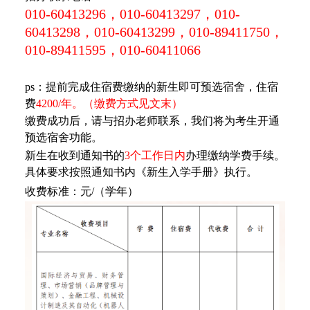
010-60413296，010-60413297，010-
60413298，010-60413299，010-89411750，
010-89411595，010-60411066
ps：提前完成住宿费缴纳的新生即可预选宿舍，住宿
费
4200/年。（缴费方式见文末）
缴费成功后，请与招办老师联系，我们将为考生开通
预选宿舍功能。
新生在收到通知书的
3个工作日内
办理缴纳学费手续。
具体要求按照通知书内《新生入学手册》执行。
收费标准：元/（学年）