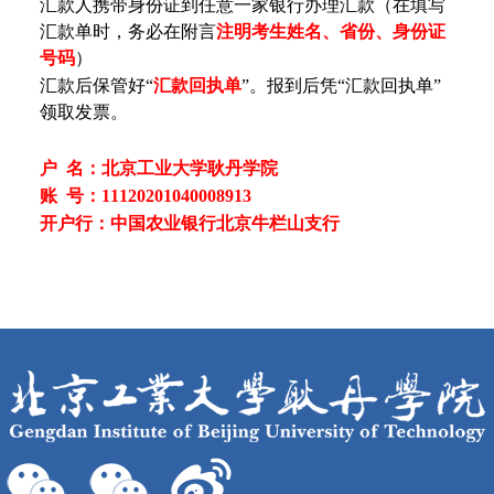
汇款人携带身份证到任意一家银行办理汇款（在填写
汇款单时，务必在附言
注明考生
姓名、
省份、身份证
号码
）
汇款后保管好“
汇款回执单
”。报到后凭“汇款回执单”
领取发票。
户 名：北京工业大学耿丹学院
账 号：11120201040008913
开户行：中国农业银行北京牛栏山支行