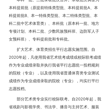
本科提前批（原提前特殊类型批、本科提前批A、本
科提前批B、本一特殊类型批、本二特殊类型批、本
科二批中艺术体育类）、本科批（原本科一批、地方
专项计划、本科二批、少数民族预科班、边防军人子
女预科班）、专科提前批和专科批。
扩大艺术、体育类招生平行志愿实施范围。自
2020年起，凡使用我省艺术统考成绩或校际联考成绩
作为专业成绩录取并执行我省平行志愿统一投档规则
的院校（专业），以及使用我省普通体育类专业测试
成绩作为专业成绩录取的院校（专业），均实行平行
志愿投档。
部分艺术类专业实行校际联考。自2020年起，我
省戏剧与影视学类、书法学、播音与主持艺术、服装