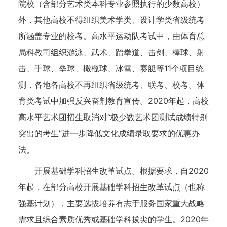
院校（含部分艺术类本科专业参照执行的少数高校）
外，其他高校不得组织美术学类、设计学类省级统考
所涵盖专业的校考。高水平运动队考试中，由体育总
局科教司组织游泳、武术、跆拳道、击剑、棒球、射
击、手球、垒球、橄榄球、冰雪、赛艇等11个项目统
测，各地各高校不再组织省级统考、联考、校考。体
育类考试中加强反兴奋剂教育宣传。2020年起，高校
高水平艺术团招生取消对“极少数艺术团测试成绩特别
突出的考生”进一步降低文化成绩录取要求的优惠办
法。
开展基础学科招生改革试点。根据要求，自2020
年起，在部分高校开展基础学科招生改革试点（也称
强基计划），主要选拔培养有志于服务国家重大战略
需求且综合素质优秀或基础学科拔尖的学生。2020年