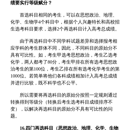
绩要实行等级赋分？
首选科目相同的考生，可以在思想政治、地理、
化学、生物学4个科目中，根据个人兴趣特长和高校招
生选考科目要求，选择2个再选科目计入高考总成绩。
由于再选科目中不同学科试题差异和选择报考相
应学科的考生群体不同，因此，不同科目的原始分不
具有可比性。如，考生甲选考思想政治，考生乙选考
化学，两人都考了80分，考生甲排在所有选考思想政
治考生的第100位，考生乙排在所有选考化学考生的第
1000位。若简单将他们各科成绩相加计入高考总成绩
并进行比较，既不科学也不公平。
所以需要将再选科目的原始分按照一定规则通过
转换得到等级分（转换后考生选考科目成绩排序不
变），以解决再选科目的原始分不具有可比性的问
题。
16.四门再选科目（思想政治、地理、化学、生物