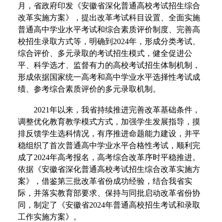
月，省政府印发《安徽省深化普通高校考试招生综合
改革实施方案》，提出改革考试科目设置、全面实施
普通高中学业水平考试和综合素质评价制度、完善高
校招生录取方式等，明确到2024年，形成分类考试、
综合评价、多元录取的考试招生模式，健全促进公
平、科学选才、监督有力的高校考试招生体制机制，
形成依据国家统一高考和高中学业水平选择性考试成
绩、参考综合素质评价的多元录取机制。
2021年以来，我省持续推进完善改革基础条件，
调整优化教育教学模式方式，加强学生发展指导，摸
排反馈学生选科情况，有序推进命题能力建设，并平
稳组织了首次普通高中学业水平合格性考试，顺利完
成了2024年高考报名，高考综合改革序时平稳推进。
依据《安徽省深化普通高校考试招生综合改革实施方
案》，借鉴第三批改革省份成功经验，结合我省实
际，并落实教育部要求、保持与同批启动改革省份协
同，制定了《安徽省2024年普通高校招生考试和录取
工作实施方案》。