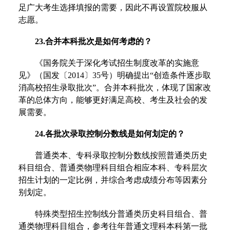
足广大考生选择填报的需要，因此不再设置院校服从
志愿。
23.合并本科批次是如何考虑的？
《国务院关于深化考试招生制度改革的实施意
见》（国发〔2014〕35号）明确提出“创造条件逐步取
消高校招生录取批次”。合并本科批次，体现了国家改
革的总体方向，能够更好满足高校、考生及社会的发
展需要。
24.各批次录取控制分数线是如何划定的？
普通类本、专科录取控制分数线按照普通类历史
科目组合、普通类物理科目组合相应本科、专科层次
招生计划的一定比例，并综合考虑成绩分布等因素分
别划定。
特殊类型招生控制线分普通类历史科目组合、普
通类物理科目组合，参考往年普通文理科本科第一批