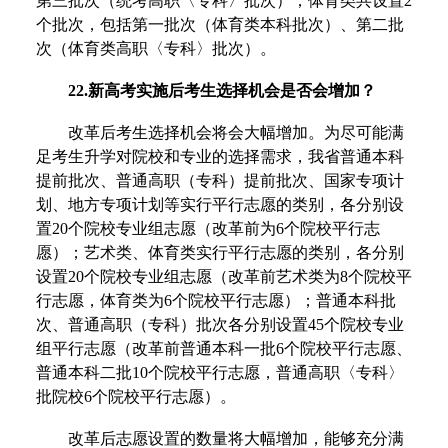
第三批次（统考高职〈专科〉批次）；体育类共设置2
个批次，包括第一批次（体育类本科批次）、第二批
次（体育类高职〈专科〉批次）。
22.新高考实施后考生选择机会是否会增加？
改革后考生选择机会将会大幅增加。为尽可能满
足考生升学对院校和专业的选择需求，我省普通本科
提前批次、普通高职（专科）提前批次、国家专项计
划、地方专项计划等实行平行志愿的类别，各分别设
置20个院校专业组志愿（改革前为6个院校平行志
愿）；艺术类、体育类实行平行志愿的类别，各分别
设置20个院校专业组志愿（改革前艺术类为8个院校平
行志愿，体育类为6个院校平行志愿）；普通本科批
次、普通高职（专科）批次各分别设置45个院校专业
组平行志愿（改革前普通本科一批6个院校平行志愿、
普通本科二批10个院校平行志愿，普通高职〈专科〉
批院校6个院校平行志愿）。
改革后志愿设置的数量将大幅增加，能够充分满