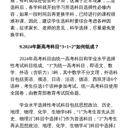
难，有时成绩还会暂时下滑，这属于正常现象；二是
选科后，各学科就开始学习所选科目选择性必修内
容，如果一段时间后再更换学科，已经进行的课程很
难补课。因此，建议学生选科时要综合考虑各种因
素，征求家长、老师的意见，科学选择，尽量避免更
换学科。
9.2024年新高考科目“3+1+2”如何组成？
2024年高考科目由统一高考科目和学业水平选择
性考试科目组成。“3”为统一高考科目，即语文、数
学、外语（含听力）3科，其中数学不分文理，外语科
目包括英语、俄语、日语、法语、德语、西班牙语6个
语种，考生任选1个语种参加考试。统一高考科目使用
全国卷，由教育部教育考试院命题。
学业水平选择性考试科目包括思想政治、历史、
地理、物理、化学、生物学6科，“1”为考生首先从历
史、物理2门科目中选择1门作为首选科目；“2”为考生
再从思想政治、地理、化学、生物学4门科目中选择2