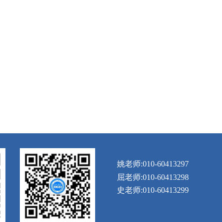
姚老师:010-60413297
屈老师:010-60413298
史老师:010-60413299