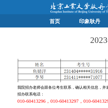
首页
印象耿丹
20
我院招办老师会跟各位考生联系，确认相关信息，并
招办联系电话：
010-60413296，010-60413297，010-604132