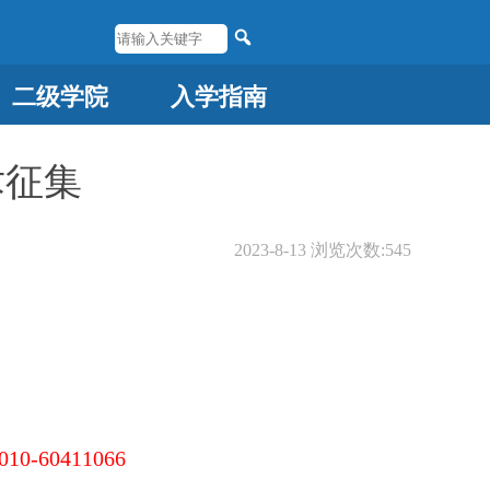
二级学院
入学指南
术征集
2023-8-13
浏览次数:
545
010-60411066