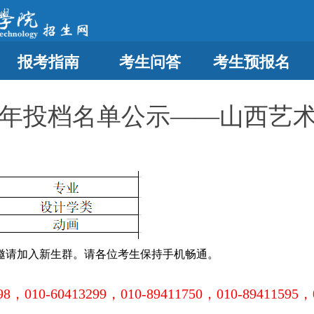
报考指南
考生问答
考生预报名
23年投档名单公示——山西艺
邀请加入新生群。请各位考生保持手机畅通。
98，010-60413299，010-89411750，010-89411595，