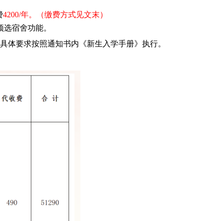
费
4200/年。（缴费方式见文末）
预选宿舍功能。
具体要求按照通知书内《新生入学手册》执行。