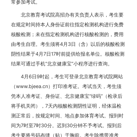
常参加考试。
北京教育考试院高招办有关负责人表示，考生要
在规定时间持本人身份证前往指定检测机构进行免费
核酸检测；未在指定检测机构进行核酸检测的，费用
由考生自理。考生须将4月3日（含）以后的核酸检测
阴性结果于4月7日17时前提供给报名单位。核酸检测
结果可通过手机“北京健康宝”小程序进行查询。
4月6日9时起，考生可登录北京教育考试院网站
（www.bjeea.cn）打印准考证。考试当天，考生须
凭本人准考证、身份证、北京健康宝“绿码”（检录后
将手机关闭），7天内核酸检测阴性证明，经体温检
测正常后，按规定时间、地点参加体育考试。报到时
间为7时至7时30分。迟到30分钟不予考试。报到后
考生要将号码布缝（贴）于胸前。考生除携带准考