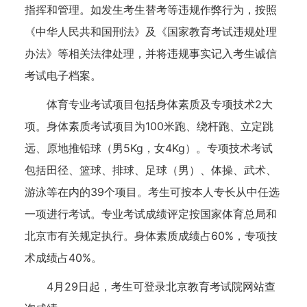
指挥和管理。如发生考生替考等违规作弊行为，按照
《中华人民共和国刑法》及《国家教育考试违规处理
办法》等相关法律处理，并将违规事实记入考生诚信
考试电子档案。
体育专业考试项目包括身体素质及专项技术2大
项。身体素质考试项目为100米跑、绕杆跑、立定跳
远、原地推铅球（男5Kg，女4Kg）。专项技术考试
包括田径、篮球、排球、足球（男）、体操、武术、
游泳等在内的39个项目。考生可按本人专长从中任选
一项进行考试。专业考试成绩评定按国家体育总局和
北京市有关规定执行。身体素质成绩占60%，专项技
术成绩占40%。
4月29日起，考生可登录北京教育考试院网站查