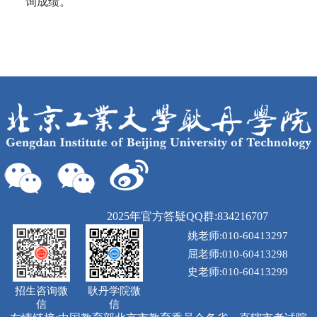
询成绩。
2025年官方答疑QQ群:834216707
姚老师:010-60413297
屈老师:010-60413298
史老师:010-60413299
招生咨询微
耿丹学院微
信
信