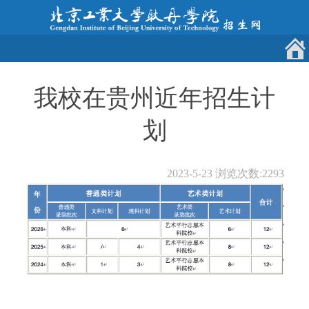
我校在贵州近年招生计
划
2023-5-23
浏览次数:
2293