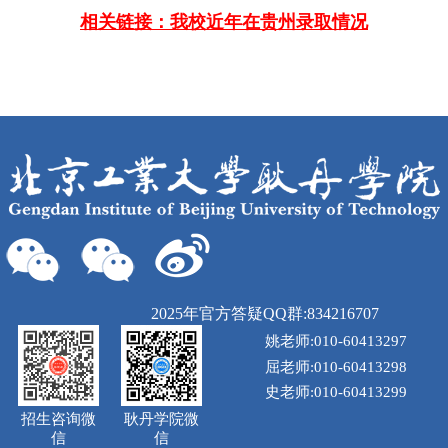
相关链接：我校近年在贵州录取情况
2025年官方答疑QQ群:834216707
姚老师:010-60413297
屈老师:010-60413298
史老师:010-60413299
招生咨询微
耿丹学院微
信
信