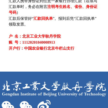
汇款人携带身份证到任意一家银行办理汇款（在填写
汇款单时，务必在附言
注明考生
姓名、
省份、身份证
号码
）
汇款后保管好“
汇款回执单
”。报到后凭“汇款回执单”
领取发票。
户 名：北京工业大学耿丹学院
账 号：11120201040008913
开户行：中国农业银行北京牛栏山支行