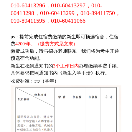
010-60413296，010-60413297，010-
60413298，010-60413299，010-89411750，
010-89411595，010-60411066
ps：提前完成住宿费缴纳的新生即可预选宿舍，住宿
费
4200/年。（缴费方式见文末）
缴费成功后，请与招办老师联系，我们将为考生开通
预选宿舍功能。
新生在收到通知书的
3个工作日内
办理缴纳学费手续。
具体要求按照通知书内《新生入学手册》执行。
收费标准：元/（学年）