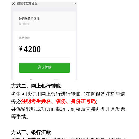
方式二
、网上银行转账
考生可以使用网上银行进行转账（在网银备注栏里请
务必
注明考生
姓名、
省份、身份证号码
）
并保留转账成功页面截屏，到校后直接
办理开具发票
等手续。
方式三
、银行汇款