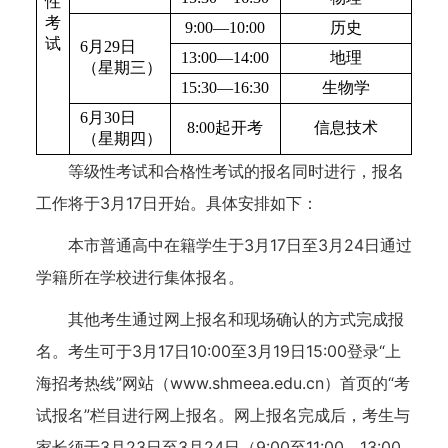
性
考
9:00—10:00
历史
试
6月29日
13:00—14:00
地理
（星期三）
15:30—16:30
生物学
6月30日
8:00起开考
信息技术
（星期四）
等级性考试和合格性考试的报名同时进行，报名
工作将于3月17日开始。具体安排如下：
本市普通高中在籍学生于3月17日至3月24日通过
学籍所在学校进行集体报名。
其他考生通过网上报名和现场确认的方式完成报
名。考生可于3月17日10:00至3月19日15:00登录“上
海招考热线”网站（www.shmeea.edu.cn）首页的“考
试报名”栏目进行网上报名。网上报名完成后，考生与
家长须于3月23日至3月24日（9:00至11:00，13:00