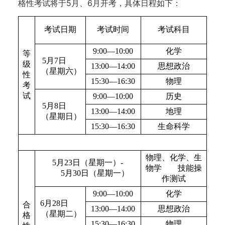
格性考试将于5月、6月开考，具体日程如下：
考试日期
考试时间
考试科目
9:00—10:00
化学
等
5月7日
级
13:00—14:00
思想政治
（星期六）
性
15:30—16:30
物理
考
试
9:00—10:00
历史
5月8日
13:00—14:00
地理
（星期日）
15:30—16:30
生命科学
物理、化学、生
5月23日（星期一）-
物学 技能操
5月30日（星期一）
作测试
9:00—10:00
化学
6月28日
合
13:00—14:00
思想政治
（星期二）
格
15:30—16:30
物理