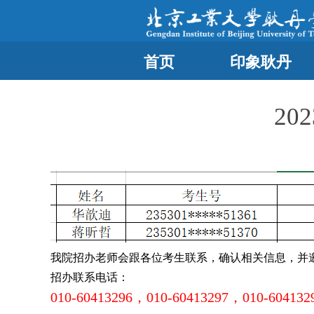
首页
印象耿丹
2
我院招办老师会跟各位考生联系，确认相关信息，并
招办联系电话：
010-60413296，010-60413297，010-604132