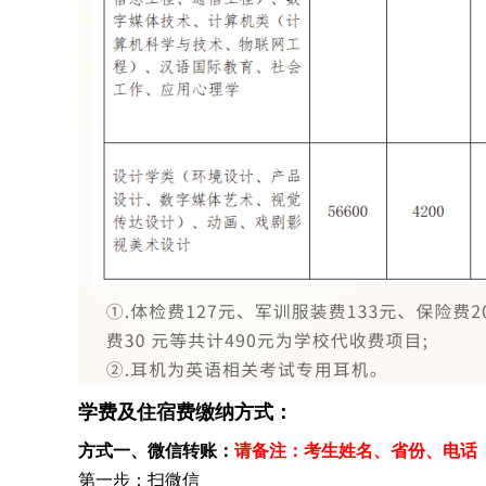
学费及住宿费缴纳方式：
方式一、微信转账：
请备注：考生姓名、
省份、
电话
第一步：扫微信