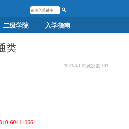
二级学院
入学指南
通类
2023-8-1
浏览次数:
503
010-60411066