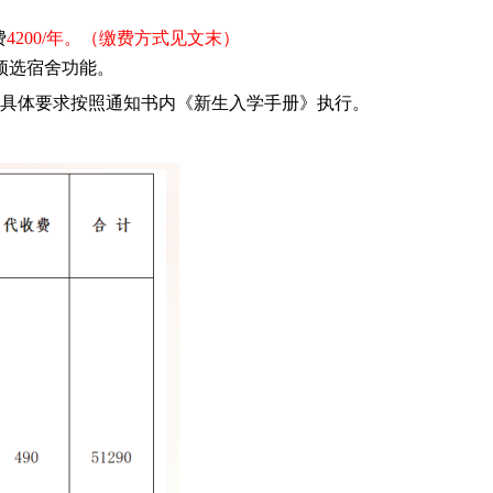
费
4200/年。（缴费方式见文末）
预选宿舍功能。
具体要求按照通知书内《新生入学手册》执行。