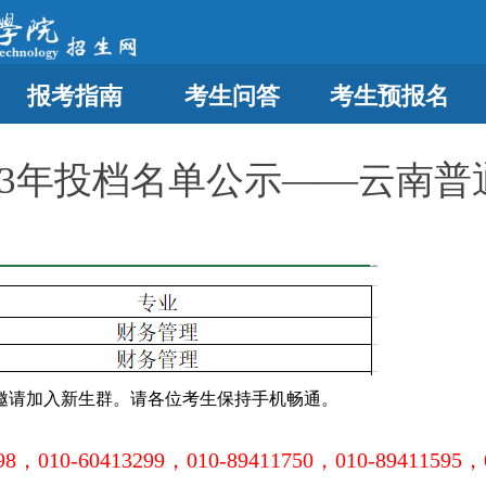
报考指南
考生问答
考生预报名
023年投档名单公示——云南普
邀请加入新生群。请各位考生保持手机畅通。
98，010-60413299，010-89411750，010-89411595，