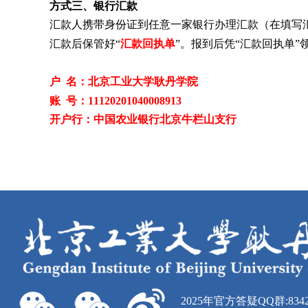
方式三
、银行汇款
汇款人携带身份证到任意一家银行办理汇款（在填写
汇款后保管好“
汇款回执单
”。报到后凭“汇款回执单”
户 名：北京工业大学耿丹学院
账 号：11120201040008913
开户行：中国农业银行北京牛栏山支行
2025年官方答疑QQ群:8342