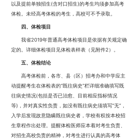
以及提前单独招生(含对口招生)的考生均须参加高考
体检。未经高考体检的考生，高校可不予录取。
四、体检项目
我省2019年普通高考体检项目是依据有关规定确
定的。详细体检项目见体检表样表（见附件2）。
五、体检结论
高考体检前，各市、县（区）招考办和中学应主
动提醒考生在体检表的“既往病史”栏详细准确填写既
往病史情况(包括是否已治愈、目前相应指标情况
等)，并对真实性负责，如没有既往病史须填写“无”，
入学后发现故意隐瞒既往病史者，学校有权按本校招
生章程作出处理。提醒体检医师应本着对考生负责、
对招生高校负责的精神，对考生进行认真的高考体