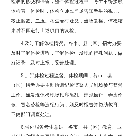
检表的移交和保管，整个体检过程中，考生不得接触
体检表。体检时，体检医师应当场告知考生的视力、
校正度数、血压。考生若有疑义，当场复检。体检结
束后不再进行上述项目的复检。
4.及时了解体检情况。各市、县（区）招考办要
及时了解体检进程，了解体检中发现的特殊问题，做
好记录，及时上报，妥善处理。
5.加强体检过程监督。体检期间，各市、县
（区）招考办要主动协调纪检监察人员到场参与监督
工作。如发现体检现场秩序混乱、违规操作、弄虚作
假、冒名替检等违纪行为，须及时报告并协助教育、
卫健部门调查处理。
6.强化服务考生意识。各市、县（区）教育、卫