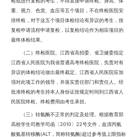
检或进行复检的考生，不得直接申请终检。身高、体
重、视力、色觉、血压等五个项目，不在终检医院安
排终检，对于这五个项目体检结论有异议的考生，按
复检申请流程申请复检，以复检结论作为相应项目的
最终体检结果。
（二）终检医院。江西省高招委、省卫健委指定
江西省人民医院为我省普通高考终检医院，负责对有
异议的体检结论做出最终裁定。江西省人民医院应加
强对此项工作的领导，并落实责任部门和责任人。经
批准终检的考生持本人身份证按规定时间到江西省人
民医院终检。终检费用由考生承担。
（三）转氨酶不正常的判定及处理。根据教育部
高校学生司教学司函〔2010〕22号文件，血清丙氨
酸氨基转移酶(ALT，简称转氨酶)超过参考值上限指标