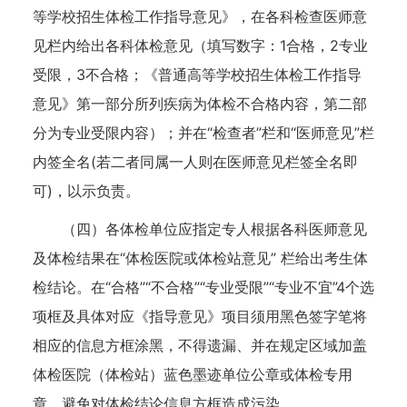
等学校招生体检工作指导意见》，在各科检查医师意
见栏内给出各科体检意见（填写数字：1合格，2专业
受限，3不合格；《普通高等学校招生体检工作指导
意见》第一部分所列疾病为体检不合格内容，第二部
分为专业受限内容）；并在“检查者”栏和“医师意见”栏
内签全名(若二者同属一人则在医师意见栏签全名即
可)，以示负责。
（四）各体检单位应指定专人根据各科医师意见
及体检结果在“体检医院或体检站意见” 栏给出考生体
检结论。在“合格”“不合格”“专业受限”“专业不宜”4个选
项框及具体对应《指导意见》项目须用黑色签字笔将
相应的信息方框涂黑，不得遗漏、并在规定区域加盖
体检医院（体检站）蓝色墨迹单位公章或体检专用
章，避免对体检结论信息方框造成污染。