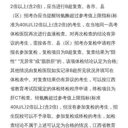
2倍以上(含2倍)，应当进行B超复查。各市、县
（区）招考办应当提醒转氨酶超过参考值上限指标(标
准为40IU/L)2倍以上(含2倍)的考生，在当地同一高考
体检医院再次进行血液检查。对再次检查的结论有异
议的考生，需按各市、县（区）招考办复检申请程序
报名参加复检，复检项目为B超复查。复查结果为“阴
性” “无异常”或“脂肪肝”的，该项体检结论认定为合格;
其他情况由复检医院如实记录B超所见状况并填写在
体检表中。对复查结果仍有异议的考生，可以按江西
省教育考试院规定的体检终检程序申请，终检项目为
肝CT检查。转氨酶超过参考值上限指标(标准
40IU/L)2倍以上(含2倍)，但没有参加复检的考生，招
生院校可以不予录取。参加复检或终检的考生，如检
查结论不属于上述可认定为合格的情况，江西省教育