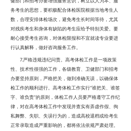
健部门和招考办要增强服务意识，树立以人为本、服
务考生的思想，要积极配合体检医院根据当地考生人
数，合理安排体检场次，避免考生长时间等待，尤其
对残疾考生和身体有缺陷的考生应给予特别关爱。要
耐心接受考生咨询，对体检限报和不宜就读专业要进
行认真解释，做好咨询服务工作。
7.严格违规违纪问责。高考体检工作是一项政策
性、技术性很强的工作，各级教育、卫健部门和招考
办要坚持原则，严格把关，做到准确无误，以确保体
检工作的顺利进行。高考体检工作实行“谁把关、谁签
字、谁负责”的原则，体检工作人员要严格遵守工作纪
律，对在高考体检工作中发现并查实有弄虚作假、徇
私舞弊、失职、失误行为的，造成高校退档或给考生
正常录取造成严重影响的，都将依法依规严肃处理。