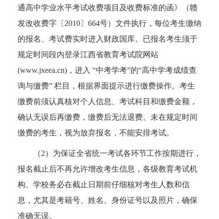
通高中学业水平考试收费项目及收费标准的函》（赣
发改收费字〔2010〕664号）文件执行，每位考生缴纳
的报名、考试费实时进入财政国库。已报名考生须于
规定时间段内登录江西省教育考试院网站
(www.jxeea.cn)，进入 “中考学考”的“高中学考成绩查
询与缴费” 栏目，根据界面提示进行缴费操作。考生
缴费前须认真核对个人信息、考试科目和缴费金额，
确认无误后再缴费，缴费后无法退费。未在规定时间
缴费的考生，视为放弃报名，不能安排考试。
（2）为保证全省统一考试各环节工作按期进行，
报名截止后不再允许增改考生信息，各级教育考试机
构、学校务必在截止日期前仔细核对考生人数和信
息，尤其是考籍号、姓名、身份证号以及照片，确保
准确无误。