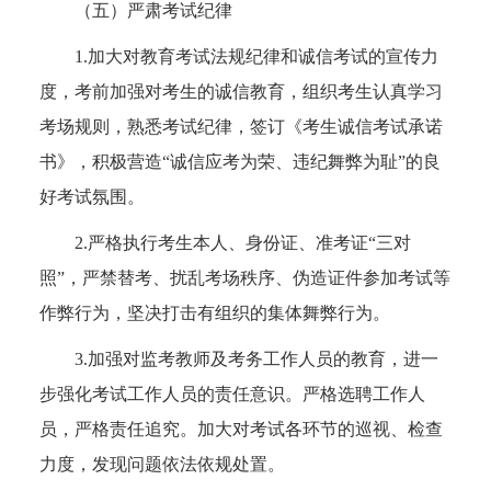
（五）严肃考试纪律
1.加大对教育考试法规纪律和诚信考试的宣传力
度，考前加强对考生的诚信教育，组织考生认真学习
考场规则，熟悉考试纪律，签订《考生诚信考试承诺
书》，积极营造“诚信应考为荣、违纪舞弊为耻”的良
好考试氛围。
2.严格执行考生本人、身份证、准考证“三对
照”，严禁替考、扰乱考场秩序、伪造证件参加考试等
作弊行为，坚决打击有组织的集体舞弊行为。
3.加强对监考教师及考务工作人员的教育，进一
步强化考试工作人员的责任意识。严格选聘工作人
员，严格责任追究。加大对考试各环节的巡视、检查
力度，发现问题依法依规处置。