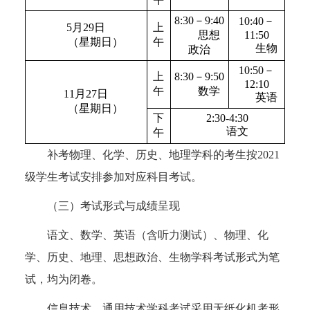
8:30－9:40
10:40－
5月29日
上
思想
11:50
（星期日）
午
生物
政治
10:50－
上
8:30－9:50
12:10
午
数学
11月27日
英语
（星期日）
下
2:30-4:30
语文
午
补考物理、化学、历史、地理学科的考生按2021
级学生考试安排参加对应科目考试。
（三）考试形式与成绩呈现
语文、数学、英语（含听力测试）、物理、化
学、历史、地理、思想政治、生物学科考试形式为笔
试，均为闭卷。
信息技术、通用技术学科考试采用无纸化机考形