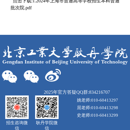
点击下载:1.2024年上海市普通高等学校招生本科普通
批次院.pdf
2025年官方答疑QQ群:834216707
姚老师:010-60413297
屈老师:010-60413298
史老师:010-60413299
招生咨询微
耿丹学院微
信
信