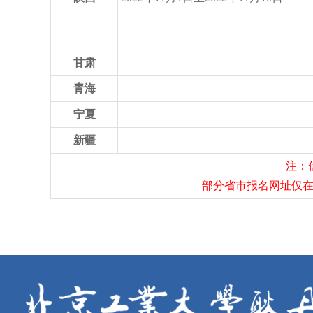
甘肃
青海
宁夏
新疆
注：
部分省市报名网址仅