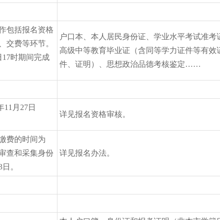
工作包括报名资格
户口本、本人居民身份证、学业水平考试准考
、交费等环节。
高级中等教育毕业证（含同等学力证件等有效
3日17时期间完成
件、证明）、思想政治品德考核鉴定……
年11月27日
详见报名资格审核。
上缴费的时间为
资格审查和采集身份
详见报名办法。
3日。