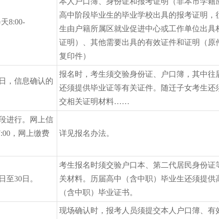
本人户口簿、身份证和报考证明（非本市学籍
高中阶段毕业生的毕业学校出具的报考证明，
8:00-
生由户籍所属区就业促进中心或工作单位出具
证明）、其他需要出具的有效证件和证明（原
复印件）
报名时，考生须交验身份证、户口簿，其中往
4日，信息确认的
还须提供毕业证等有关证件。随迁子女考生还
交相关证明材料……
段进行。网上信
7:00，网上缴费
详见报名办法。
考生报名时须交验户口本、第二代居民身份证
日至30日。
关材料。历届高中（含中职）毕业生还须提供
（含中职）毕业证书。
现场确认时，报考人员须提交本人户口簿、有