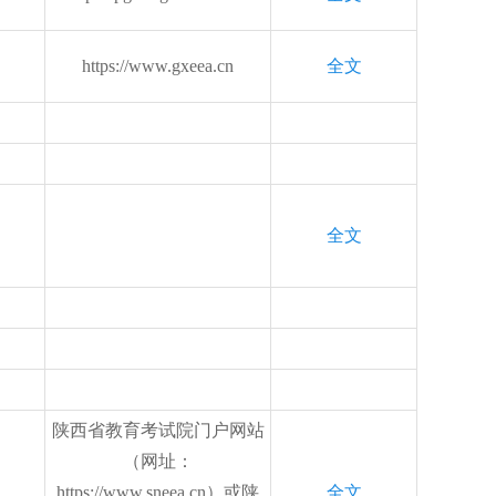
https://www.gxeea.cn
全文
全文
陕西省教育考试院门户网站
（网址：
https://www.sneea.cn）或陕
全文