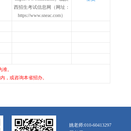
西招生考试信息网（网址：
https://www.sneac.com）
为准。
间内，或咨询本省招办。
姚老师:010-60413297