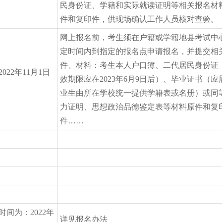
民身份证、学籍和实际就读证明等相关报名材
件和复印件，供现场确认工作人员核对查验。
网上报名前，考生须在户籍或学籍地县考试中
定时间内到指定的报名点申请报名，并提交相
件、材料：考生本人户口簿、二代居民身份证
22年11月1日
效期限应在2023年6月9日后）、毕业证书（应
业生由所在学校统一提供学籍表或名册）或同
力证明、思想政治品德鉴定表等材料原件和复
件……
间为：2022年
详见报名办法