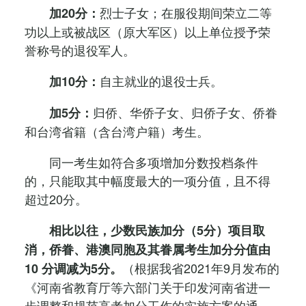
烈士子女；在服役期间荣立二等
加20分：
功以上或被战区（原大军区）以上单位授予荣
誉称号的退役军人。
自主就业的退役士兵。
加10分：
归侨、华侨子女、归侨子女、侨眷
加5分：
和台湾省籍（含台湾户籍）考生。
同一考生如符合多项增加分数投档条件
的，只能取其中幅度最大的一项分值，且不得
超过20分。
相比以往，少数民族加分（5分）项目取
消，侨眷、港澳同胞及其眷属考生加分分值由
（根据我省2021年9月发布的
10 分调减为5分。
《河南省教育厅等六部门关于印发河南省进一
步调整和规范高考加分工作的实施方案的通