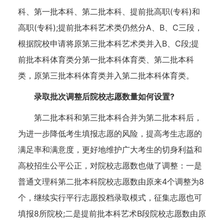
科、第一批本科、第二批本科、提前批高职(专科)和
高职(专科);提前批本科艺术类仍然分A、B、C三段，
根据院校申请将原第三批本科艺术类并入B、C段;提
前批本科体育类分第一批本科体育类、第二批本科
类，原第三批本科体育类并入第二批本科体育类。
录取批次调整后院校志愿数量如何设置?
第二批本科和第三批本科合并为第二批本科后，
为进一步降低考生填报志愿的风险，提高考生志愿的
满足率和满意度，更好地维护广大考生的切身利益和
高校招生公平公正，对院校志愿数也做了调整：一是
普通文理科第二批本科院校志愿数由原来4个调整为8
个，继续实行平行志愿投档录取模式，征集志愿也可
填报8所院校;二是提前批本科艺术B段院校志愿数由原