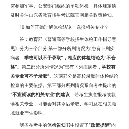
需参加军事、公安部门组织的单独体检，具体规定请
及时关注山东省教育招生考试院官网相关政策通知。
18.如何正确理解体检结论，选报相关专业？
答：教育部《普通高等学校招生体检工作指导意
见》分为三个部分:第一部分所列情况为“患有下列疾
病者，
学校可以不予录取”，相应的体检结论为“不合
格”
。第二部分所列情况为“患有下列疾病者，
学校有
关专业可不予录取”
。这两部分是高校录取时体检结论
检查的主要依据。第三部分所列情况系向考生提出的
“不宜就读的相关专业”的建议
，若考生执意报考或就
读相关专业，可能会对其今后录取、学习及在相关领
域就业产生影响。
我省在考生的
体检告知书
中设置了
“政策提醒”
内