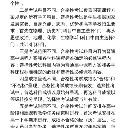
个性”。
二是考试科目不同。合格性考试覆盖国家课程方
案规定的所有学习科目。选择性考试是学生根据国家
发展需要、自身兴趣、志向、优势和高等学校招生要
求，首先在物理、历史2门科目中自主选择1门，再从
思想政治、地理、化学、生物学4门科目中自主选择2
门，共计3门科目。
三是考试范围不同。合格性考试科目内容为普通
高中课程方案和各学科课程标准确定的必修课程内
容；选择性考试科目内容为普通高中课程方案和各学
科课程标准确定的必修和选择性必修课程内容。
四是成绩呈现不同。合格性考试成绩以“合格”和
“不合格”呈现。合格性考试成绩长期有效。选择性考
试中，首选科目成绩以原始分呈现；再选科目成绩以
等级转换分呈现。选择性考试成绩当年有效。
五是考试时间不同。合格性考试时间安排在高中
阶段相应课程教学任务结束时进行，首次考试安排在
高一下学期末进行。成绩不合格的应（历）届生、社
会人员可参加补考。选择性考试自2027年起实施，每