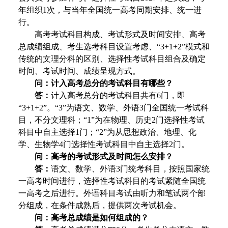
年组织1次，与当年全国统一高考同期安排、统一进
行。
高考考试科目构成、考试形式及时间安排、高考
总成绩组成、考生选考科目设置考虑、“3+1+2”模式和
传统的文理分科的区别、选择性考试科目组合及确定
时间、考试时间、成绩呈现方式。
问：计入高考总分的考试科目有哪些？
答：
计入高考总分的考试科目共有6门，即
“3+1+2”。“3”为语文、数学、外语3门全国统一考试科
目，不分文理科；“1”为在物理、历史2门选择性考试
科目中自主选择1门；“2”为从思想政治、地理、化
学、生物学4门选择性考试科目中自主选择2门。
问：高考的考试形式及时间怎么安排？
答：
语文、数学、外语3门统考科目，按照国家统
一高考时间进行，选择性考试科目的考试紧随全国统
一高考之后进行。外语科目考试由听力和笔试两个部
分组成，在条件成熟后，提供两次考试机会。
问：高考总成绩是如何组成的？