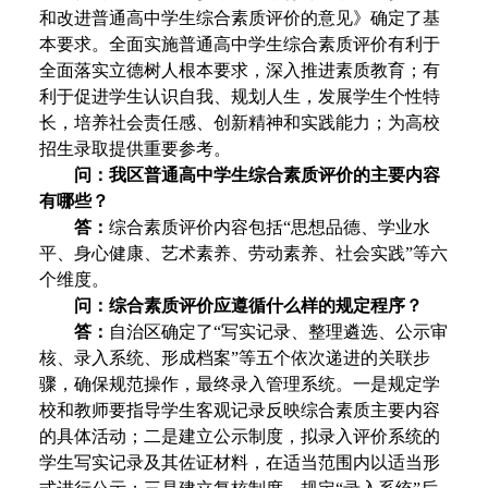
和改进普通高中学生综合素质评价的意见》确定了基
本要求。全面实施普通高中学生综合素质评价有利于
全面落实立德树人根本要求，深入推进素质教育；有
利于促进学生认识自我、规划人生，发展学生个性特
长，培养社会责任感、创新精神和实践能力；为高校
招生录取提供重要参考。
问：我区普通高中学生综合素质评价的主要内容
有哪些？
答：
综合素质评价内容包括“思想品德、学业水
平、身心健康、艺术素养、劳动素养、社会实践”等六
个维度。
问：综合素质评价应遵循什么样的规定程序？
答：
自治区确定了“写实记录、整理遴选、公示审
核、录入系统、形成档案”等五个依次递进的关联步
骤，确保规范操作，最终录入管理系统。一是规定学
校和教师要指导学生客观记录反映综合素质主要内容
的具体活动；二是建立公示制度，拟录入评价系统的
学生写实记录及其佐证材料，在适当范围内以适当形