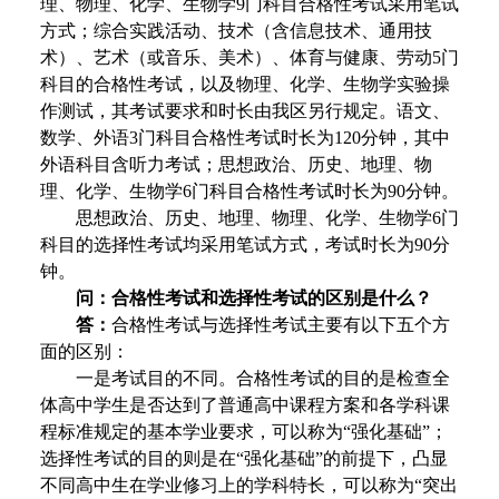
理、物理、化学、生物学9门科目合格性考试采用笔试
方式；综合实践活动、技术（含信息技术、通用技
术）、艺术（或音乐、美术）、体育与健康、劳动5门
科目的合格性考试，以及物理、化学、生物学实验操
作测试，其考试要求和时长由我区另行规定。语文、
数学、外语3门科目合格性考试时长为120分钟，其中
外语科目含听力考试；思想政治、历史、地理、物
理、化学、生物学6门科目合格性考试时长为90分钟。
思想政治、历史、地理、物理、化学、生物学6门
科目的选择性考试均采用笔试方式，考试时长为90分
钟。
问：合格性考试和选择性考试的区别是什么？
答：
合格性考试与选择性考试主要有以下五个方
面的区别：
一是考试目的不同。合格性考试的目的是检查全
体高中学生是否达到了普通高中课程方案和各学科课
程标准规定的基本学业要求，可以称为“强化基础”；
选择性考试的目的则是在“强化基础”的前提下，凸显
不同高中生在学业修习上的学科特长，可以称为“突出