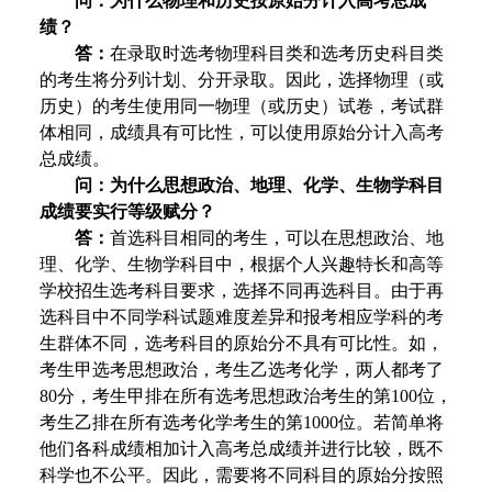
问：为什么物理和历史按原始分计入高考总成
绩？
答：
在录取时选考物理科目类和选考历史科目类
的考生将分列计划、分开录取。因此，选择物理（或
历史）的考生使用同一物理（或历史）试卷，考试群
体相同，成绩具有可比性，可以使用原始分计入高考
总成绩。
问：为什么思想政治、地理、化学、生物学科目
成绩要实行等级赋分？
答：
首选科目相同的考生，可以在思想政治、地
理、化学、生物学科目中，根据个人兴趣特长和高等
学校招生选考科目要求，选择不同再选科目。由于再
选科目中不同学科试题难度差异和报考相应学科的考
生群体不同，选考科目的原始分不具有可比性。如，
考生甲选考思想政治，考生乙选考化学，两人都考了
80分，考生甲排在所有选考思想政治考生的第100位，
考生乙排在所有选考化学考生的第1000位。若简单将
他们各科成绩相加计入高考总成绩并进行比较，既不
科学也不公平。因此，需要将不同科目的原始分按照