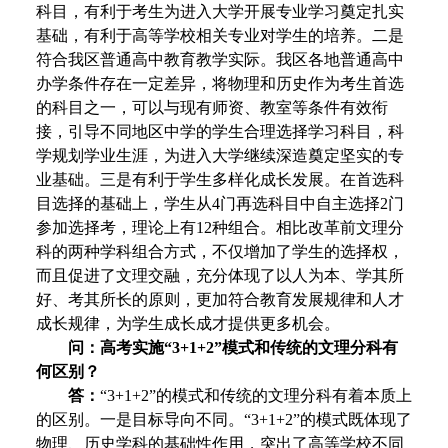
科目，有利于考生为进入大学开展专业学习奠定扎实
基础，有利于高等学校相关专业对学生的培养。二是
符合我区普通高中教育教学实际。我区各地普通高中
办学条件存在一定差异，将物理和历史作为考生首选
的科目之一，可以与现有师资、教室等条件有效衔
接，引导不同地区中学的学生合理选择学习科目，科
学规划学业生涯，为进入大学继续深造奠定坚实的专
业基础。三是有利于学生多样化成长发展。在首选科
目选择的基础上，学生从4门再选科目中自主选择2门
参加选择考，理论上有12种组合。相比改革前文理分
科的两种学科组合方式，不仅增加了学生的选择权，
而且促进了文理交融，充分体现了以人为本、学其所
好、考其所长的原则，更加符合教育发展规律和人才
成长规律，为学生成长成才提供更多机会。
问：高考实施“3+1+2”模式和传统的文理分科有
何区别？
答：
“3+1+2”的模式和传统的文理分科有着本质上
的区别。一是目标导向不同。“3+1+2”的模式既体现了
物理、历史学科的基础性作用，突出了高等学校不同