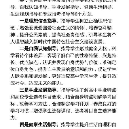
答：
普通高中学生发展指导主要包括理想信念指
导、自我认知指导、学业发展指导、健康生活指导、
生涯规划指导和专业报考指导等6个方面。
一是理想信念指导。
指导学生树立正确理想信
念，增强爱党爱国爱社会主义的情怀，培养奋斗精
神，提升公民素质，提高社会责任感，引导学生将个
人理想融入新时代中国特色社会主义建设发展。
二是自我认知指导。
指导学生形成健全人格，科
学看待个体差异，客观了解自己的性格特征、兴趣特
长、优点缺点，认识并发现自身优势与价值，准确定
位自身角色，提升自主发展的意识和能力，促进学生
人际关系和谐发展，更好适应高中学习生活，提升适
应社会、适应未来的能力。
三是学业发展指导。
指导学生了解高中学业特点
和高校专业选考科目要求，结合自身特点明确学习目
标，改善学习方法，合理制定学习计划，养成良好的
学习习惯，增强学生选修课程、选考科目自主选择能
力。
四是健康生活指导。
指导学生提升生活自理和自