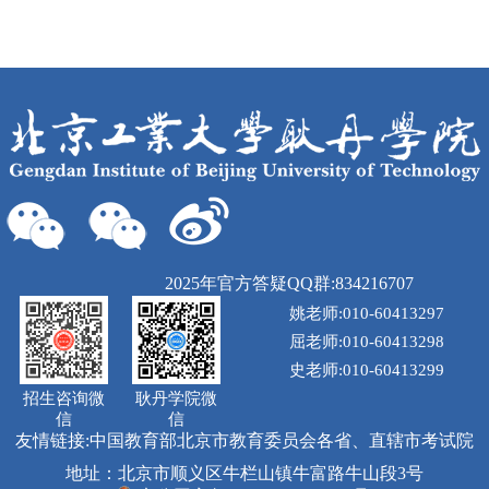
2025年官方答疑QQ群:834216707
姚老师:010-60413297
屈老师:010-60413298
史老师:010-60413299
招生咨询微
耿丹学院微
信
信
友情链接:
中国教育部
北京市教育委员会
各省、直辖市考试院
地址：北京市顺义区牛栏山镇牛富路牛山段3号