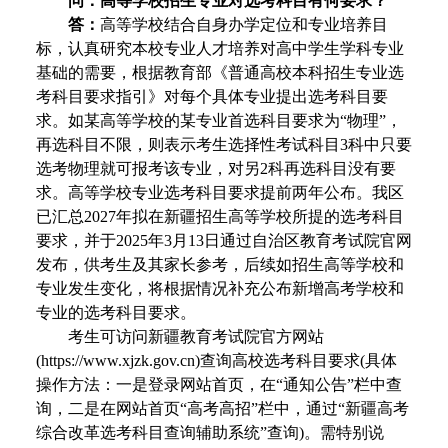
问：高等学校招生专业对选考科目有何要求？
答：
高等学校结合自身办学定位和专业培养目
标，认真研究本校专业人才培养对高中学生学科专业
基础的需要，根据教育部《普通高校本科招生专业选
考科目要求指引》对每个具体专业提出选考科目要
求。如某高等学校的某专业首选科目要求为“物理”，
再选科目不限，则表示考生选择性考试科目3科中只要
选考物理就可报考该专业，对另2科再选科目没有要
求。高等学校专业选考科目要求提前两年公布。我区
已汇总2027年拟在新疆招生高等学校所提的选考科目
要求，并于2025年3月13日通过自治区教育考试院官网
发布，供考生及其家长参考，后续如招生高等学校和
专业发生变化，将根据情况补充公布新增高考学校和
专业的选考科目要求。
考生可访问新疆教育考试院官方网站
(https://www.xjzk.gov.cn)查询高校选考科目要求(具体
操作方法：一是登录网站首页，在“通知公告”栏中查
询，二是在网站首页“高考高招”栏中，通过“新疆高考
综合改革选考科目查询辅助系统”查询)。需特别说