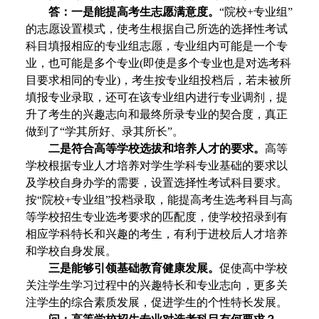
答：
一是能提高考生志愿满意度。
“院校+专业组”
的志愿设置模式，使考生根据自己所选的选择性考试
科目填报相应的专业组志愿，专业组内可能是一个专
业，也可能是多个专业(即使是多个专业也是对选考科
目要求相同的专业)，考生按专业组投档后，若未被所
填报专业录取，还可在该专业组内进行专业调剂，提
升了考生的兴趣志向和最终所录专业的契合度，真正
做到了“学其所好、录其所长”。
二是符合高等学校选拔和培养人才的要求。
高等
学校根据专业人才培养对学生学科专业基础的要求以
及学校自身办学的需要，设置选择性考试科目要求。
按“院校+专业组”投档录取，能提高考生选考科目与高
等学校招生专业选考要求的匹配度，使学校招录到有
相应学科特长和兴趣的考生，有利于进校后人才培养
和学校自身发展。
三是能够引领基础教育健康发展。
促使高中学校
关注学生学习过程中的兴趣特长和专业志向，更多关
注学生的综合素质发展，促进学生的个性特长发展。