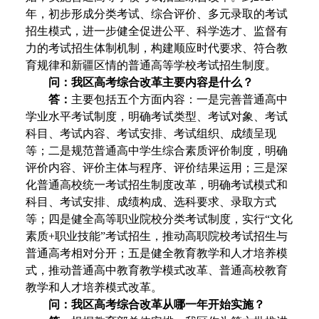
年，初步形成分类考试、综合评价、多元录取的考试
招生模式，进一步健全促进公平、科学选才、监督有
力的考试招生体制机制，构建顺应时代要求、符合教
育规律和新疆区情的普通高等学校考试招生制度。
问：我区高考综合改革主要内容是什么？
答：
主要包括五个方面内容：一是完善普通高中
学业水平考试制度，明确考试类型、考试对象、考试
科目、考试内容、考试安排、考试组织、成绩呈现
等；二是规范普通高中学生综合素质评价制度，明确
评价内容、评价主体与程序、评价结果运用；三是深
化普通高校统一考试招生制度改革，明确考试模式和
科目、考试安排、成绩构成、选科要求、录取方式
等；四是健全高等职业院校分类考试制度，实行“文化
素质+职业技能”考试招生，推动高职院校考试招生与
普通高考相对分开；五是健全教育教学和人才培养模
式，推动普通高中教育教学模式改革、普通高校教育
教学和人才培养模式改革。
问：我区高考综合改革从哪一年开始实施？