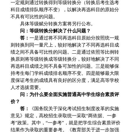
一定规则通过转换得到等级转换分（转换后考生选考
科目成绩排队顺序不变），以解决再选科目的原始分
不具有可比性的问题。
具体等级赋分转换方案将另行公布。
问：等级转换分解决了什么问题？
答：
一是通过将不同再选科目原始分按照统一规
则转换到同一量尺上，较好地解决了不同再选科目成
绩之间不具备可比性的问题。二是通过依照等比例转
换原则将等级转换成等级转换分，较好地解决了不同
再选科目成绩之间不具备可加性的问题。三是能够保
持考生每门学科成绩排名顺序不变。四是能够最大限
度保证考生的成绩具有良好的区分度，满足高等学校
人才选拔需要。
问：为什么要全面实施普通高中学生综合素质评
价？
答：
《国务院关于深化考试招生制度改革的实施
意见》规定，高校招生录取统一采取“两依据、一参
考”政策。其中，“一参考”，就是把学生综合素质评价
结果作为录取的重要参考。《教育部关于进一步加强