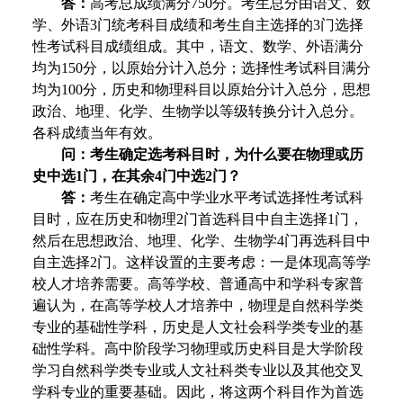
答：
高考总成绩满分750分。考生总分由语文、数
学、外语3门统考科目成绩和考生自主选择的3门选择
性考试科目成绩组成。其中，语文、数学、外语满分
均为150分，以原始分计入总分；选择性考试科目满分
均为100分，历史和物理科目以原始分计入总分，思想
政治、地理、化学、生物学以等级转换分计入总分。
各科成绩当年有效。
问：考生确定选考科目时，为什么要在物理或历
史中选1门，在其余4门中选2门？
答：
考生在确定高中学业水平考试选择性考试科
目时，应在历史和物理2门首选科目中自主选择1门，
然后在思想政治、地理、化学、生物学4门再选科目中
自主选择2门。这样设置的主要考虑：一是体现高等学
校人才培养需要。高等学校、普通高中和学科专家普
遍认为，在高等学校人才培养中，物理是自然科学类
专业的基础性学科，历史是人文社会科学类专业的基
础性学科。高中阶段学习物理或历史科目是大学阶段
学习自然科学类专业或人文社科类专业以及其他交叉
学科专业的重要基础。因此，将这两个科目作为首选