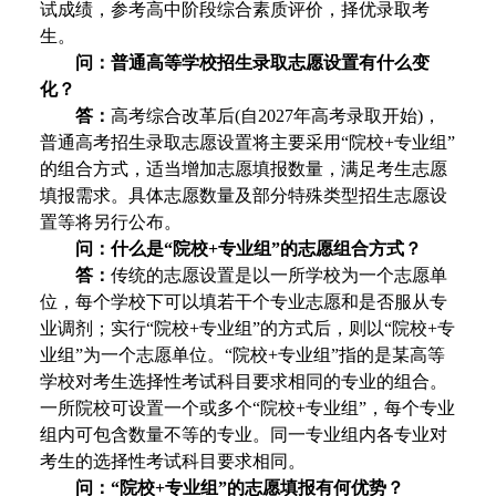
试成绩，参考高中阶段综合素质评价，择优录取考
生。
问：普通高等学校招生录取志愿设置有什么变
化？
答：
高考综合改革后(自2027年高考录取开始)，
普通高考招生录取志愿设置将主要采用“院校+专业组”
的组合方式，适当增加志愿填报数量，满足考生志愿
填报需求。具体志愿数量及部分特殊类型招生志愿设
置等将另行公布。
问：什么是“院校+专业组”的志愿组合方式？
答：
传统的志愿设置是以一所学校为一个志愿单
位，每个学校下可以填若干个专业志愿和是否服从专
业调剂；实行“院校+专业组”的方式后，则以“院校+专
业组”为一个志愿单位。“院校+专业组”指的是某高等
学校对考生选择性考试科目要求相同的专业的组合。
一所院校可设置一个或多个“院校+专业组”，每个专业
组内可包含数量不等的专业。同一专业组内各专业对
考生的选择性考试科目要求相同。
问：“院校+专业组”的志愿填报有何优势？