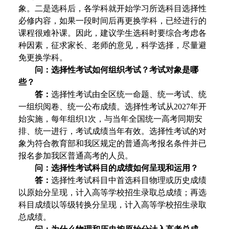
象。二是选科后，各学科就开始学习所选科目选择性
必修内容，如果一段时间后再更换学科，已经进行的
课程很难补课。因此，建议学生选科时要综合考虑各
种因素，征求家长、老师的意见，科学选择，尽量避
免更换学科。
问：选择性考试如何组织考试？考试对象是哪
些？
答：
选择性考试由全区统一命题、统一考试、统
一组织阅卷、统一公布成绩。选择性考试从2027年开
始实施，每年组织1次，与当年全国统一高考同期安
排、统一进行，考试成绩当年有效。选择性考试的对
象为符合教育部和我区规定的普通高考报名条件并已
报名参加我区普通高考的人员。
问：选择性考试科目的成绩如何呈现和运用？
答：
选择性考试科目中首选科目物理或历史成绩
以原始分呈现，计入高等学校招生录取总成绩；再选
科目成绩以等级转换分呈现，计入高等学校招生录取
总成绩。