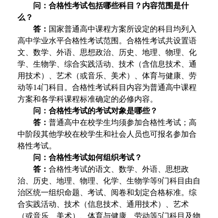
问：合格性考试包括哪些科目？内容范围是什
么？
答：
国家普通高中课程方案所设定的科目均列入
高中学业水平合格性考试范围。合格性考试共设置语
文、数学、外语、思想政治、历史、地理、物理、化
学、生物学、综合实践活动、技术（含信息技术、通
用技术）、艺术（或音乐、美术）、体育与健康、劳
动等14门科目。合格性考试科目内容为普通高中课程
方案和各学科课程标准确定的必修内容。
问：合格性考试的考试对象是哪些？
答：
普通高中在校学生均须参加合格性考试；高
中阶段其他学校在校学生和社会人员也可报名参加合
格性考试。
问：合格性考试如何组织考试？
答：
合格性考试的语文、数学、外语、思想政
治、历史、地理、物理、化学、生物学等9门科目由自
治区统一组织命题、考试、阅卷和划定合格标准。综
合实践活动、技术（信息技术、通用技术）、艺术
（或音乐、美术）、体育与健康、劳动等5门科目及物