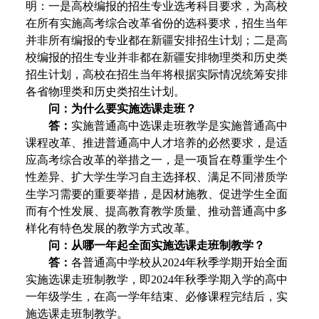
明：一是高校编报的招生专业选考科目要求，为高校
在所有实施高考综合改革省份的选科要求，招生当年
并非所有编报的专业都在新疆安排招生计划；二是高
校编报的招生专业并非都在新疆安排物理类和历史类
招生计划，高校在招生当年将根据实际情况统筹安排
各省物理类和历史类招生计划。
问：为什么要实施选课走班？
答：
实施普通高中选课走班教学是实施普通高中
课程改革、推进普通高中人才培养的必然要求，是适
应高考综合改革的举措之一，是一项旨在尊重学生个
性差异、扩大学生学习自主选择权、满足不同潜质学
生学习需要的重要举措，是因材施教、促进学生全面
而有个性发展、提高教育教学质量、推动普通高中多
样化有特色发展的教学方式改革。
问：从哪一年起全面实施选课走班制教学？
答：
各普通高中学校从2024年秋季学期开始全面
实施选课走班制教学，即2024年秋季学期入学的高中
一年级学生，在高一学年结束、必修课程完结后，实
施选课走班制教学。