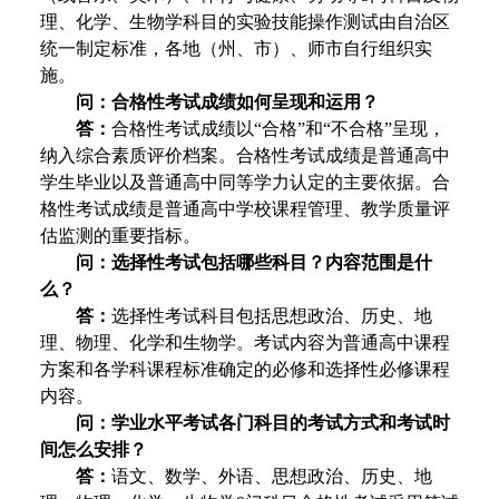
理、化学、生物学科目的实验技能操作测试由自治区
统一制定标准，各地（州、市）、师市自行组织实
施。
问：合格性考试成绩如何呈现和运用？
答：
合格性考试成绩以“合格”和“不合格”呈现，
纳入综合素质评价档案。合格性考试成绩是普通高中
学生毕业以及普通高中同等学力认定的主要依据。合
格性考试成绩是普通高中学校课程管理、教学质量评
估监测的重要指标。
问：选择性考试包括哪些科目？内容范围是什
么？
答：
选择性考试科目包括思想政治、历史、地
理、物理、化学和生物学。考试内容为普通高中课程
方案和各学科课程标准确定的必修和选择性必修课程
内容。
问：学业水平考试各门科目的考试方式和考试时
间怎么安排？
答：
语文、数学、外语、思想政治、历史、地