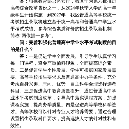
答：
根据教育部总体安排，我区作为第六批推进
高考综合改革省份之一，从2024年秋季入学的高一年
级学生开始实施，到2027年，我区普通高等学校统一
考试招生录取将建立基于统一高考和普通高中学业水
平考试成绩、参考综合素质评价的招生录取新机制，
简称“两依据一参考”。
问：完善和强化普通高中学业水平考试制度的目
的是什么？
答：
一是促进学生全面发展。引导学生认真学习
每一门课程，避免严重偏科现象，全面提高综合素
质。二是促进学生个性发展。学生可根据国家发展需
要、高等学校招生要求以及普通高中办学条件，充分
考虑自身兴趣、志向、优势，自主科学合理选择选考
科目。三是促进高中教育质量提升。通过普通高中学
业水平考试制度改革，引导高中落实课程方案，加强
课程实施，提高办学质量。四是促进高等学校科学选
才。高等学校可以针对专业人才培养需要，通过合理
设置招生录取科目要求，提高选拔人才的针对性和有
效性。