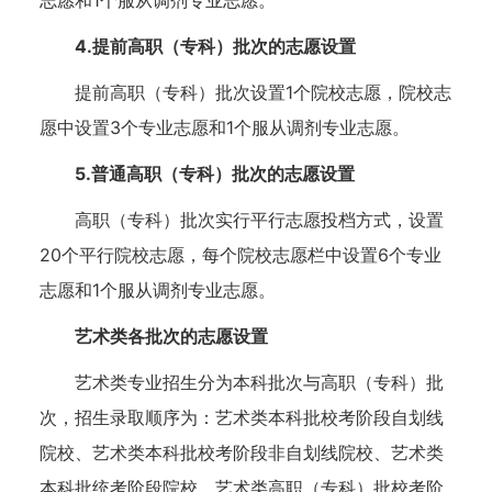
4.提前高职（专科）批次的志愿设置
提前高职（专科）批次设置1个院校志愿，院校志
愿中设置3个专业志愿和1个服从调剂专业志愿。
5.普通高职（专科）批次的志愿设置
高职（专科）批次实行平行志愿投档方式，设置
20个平行院校志愿，每个院校志愿栏中设置6个专业
志愿和1个服从调剂专业志愿。
艺术类各批次的志愿设置
艺术类专业招生分为本科批次与高职（专科）批
次，招生录取顺序为：艺术类本科批校考阶段自划线
院校、艺术类本科批校考阶段非自划线院校、艺术类
本科批统考阶段院校、艺术类高职（专科）批校考阶