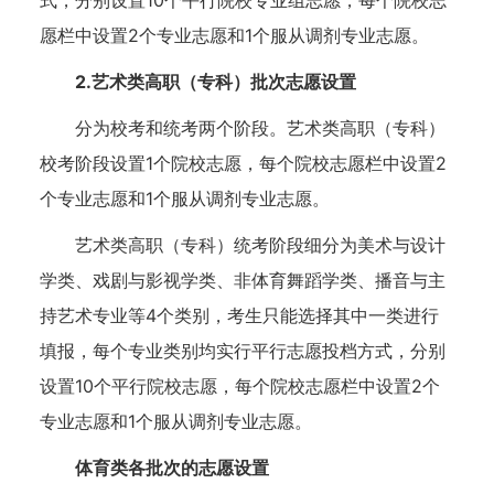
式，分别设置10个平行院校专业组志愿，每个院校志
愿栏中设置2个专业志愿和1个服从调剂专业志愿。
2.艺术类高职（专科）批次志愿设置
分为校考和统考两个阶段。艺术类高职（专科）
校考阶段设置1个院校志愿，每个院校志愿栏中设置2
个专业志愿和1个服从调剂专业志愿。
艺术类高职（专科）统考阶段细分为美术与设计
学类、戏剧与影视学类、非体育舞蹈学类、播音与主
持艺术专业等4个类别，考生只能选择其中一类进行
填报，每个专业类别均实行平行志愿投档方式，分别
设置10个平行院校志愿，每个院校志愿栏中设置2个
专业志愿和1个服从调剂专业志愿。
体育类各批次的志愿设置