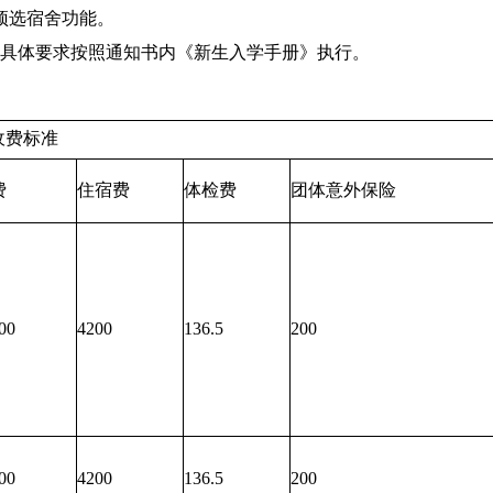
预选宿舍功能。
具体要求按照通知书内《新生入学手册》执行。
标准
费
住宿费
体检费
团体意外保险
00
4200
136.5
200
00
4200
136.5
200