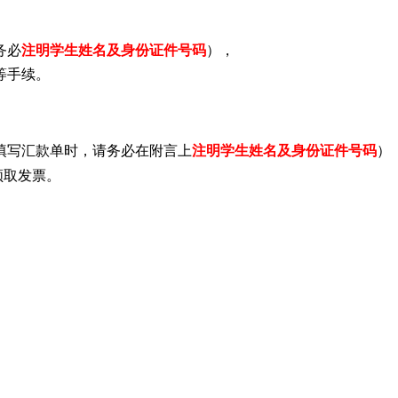
务必
注明学生姓名及身份证件号码
），
等手续。
填写汇款单时，请务必在附言上
注明学生姓名及身份证件号码
）
领取发票。