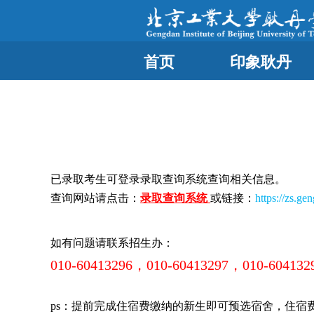
首页
印象耿丹
已录取考生可登录录取查询系统查询相关信息。
查询网站请点击：
录取查询系统
或链接：
https://zs.ge
如有问题请联系招生办：
010-60413296，010-60413297，010-604132
ps：提前完成住宿费缴纳的新生即可预选宿舍，住宿