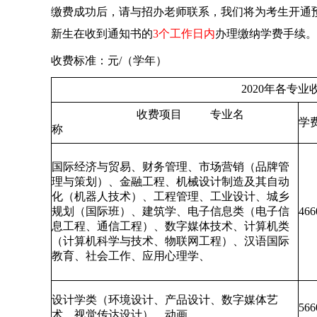
缴费成功后，请与招办老师联系，我们将为考生开通
新生在收到通知书的
3个工作日内
办理缴纳学费手续。
收费标准：元/（学年）
2020年各专业收费
收费项目 专业名
学
称
国际经济与贸易、财务管理、市场营销（品牌管
理与策划）、金融工程、机械设计制造及其自动
化（机器人技术）、工程管理、工业设计、城乡
规划（国际班）、建筑学、电子信息类（电子信
466
息工程、通信工程）、数字媒体技术、计算机类
（计算机科学与技术、物联网工程）、汉语国际
教育、社会工作、应用心理学、
设计学类（环境设计、产品设计、数字媒体艺
566
术、视觉传达设计）、动画