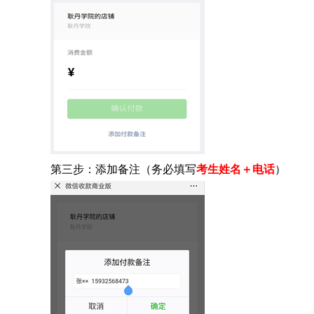
第三步：添加备注（务必填写
考生姓名＋电话
）