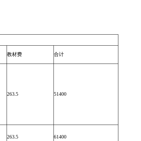
教材费
合计
263.5
51400
263.5
61400