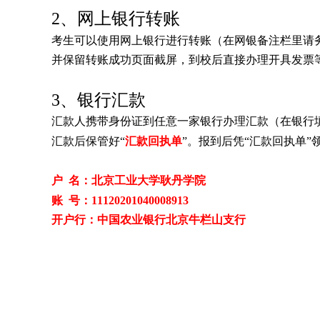
2、网上银行转账
考生可以使用网上银行进行转账（在网银备注栏里请
并保留转账成功页面截屏，到校后直接
办理开具发票
3、银行汇款
汇款人携带身份证到任意一家银行办理汇款（在银行
汇款后保管好“
汇款回执单
”。报到后凭“汇款回执单”
户 名：北京工业大学耿丹学院
账 号：11120201040008913
开户行：中国农业银行北京牛栏山支行