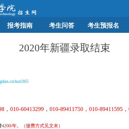
报考指南
考生问答
考生预报名
2020年新疆录取结束
ngdan.cn/tuzi365
98，010-60413299，010-89411750，010-89411595，
费
4200/年。（缴费方式见文末）